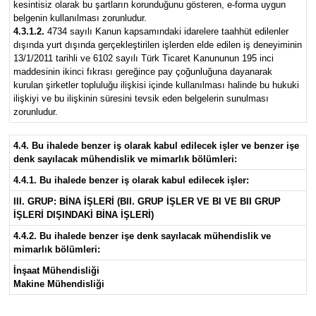
kesintisiz olarak bu şartların korunduğunu gösteren, e-forma uygun
belgenin kullanılması zorunludur.
4.3.1.2.
4734 sayılı Kanun kapsamındaki idarelere taahhüt edilenler
dışında yurt dışında gerçekleştirilen işlerden elde edilen iş deneyiminin
13/1/2011 tarihli ve 6102 sayılı Türk Ticaret Kanununun 195 inci
maddesinin ikinci fıkrası gereğince pay çoğunluğuna dayanarak
kurulan şirketler topluluğu ilişkisi içinde kullanılması halinde bu hukuki
ilişkiyi ve bu ilişkinin süresini tevsik eden belgelerin sunulması
zorunludur.
4.4. Bu ihalede benzer iş olarak kabul edilecek işler ve benzer işe
denk sayılacak mühendislik ve mimarlık bölümleri:
4.4.1. Bu ihalede benzer iş olarak kabul edilecek işler:
III. GRUP: BİNA İŞLERİ (BII. GRUP İŞLER VE BI VE BII GRUP
İŞLERİ DIŞINDAKİ BİNA İŞLERİ)
4.4.2. Bu ihalede benzer işe denk sayılacak mühendislik ve
mimarlık bölümleri:
İnşaat Mühendisliği
Makine Mühendisliği