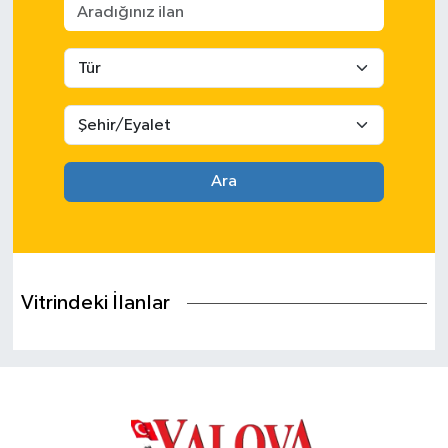
SPOR
ULUSAL
İLÇELERİMİZ
Ara
RESMİ İLAN
Vitrindeki İlanlar