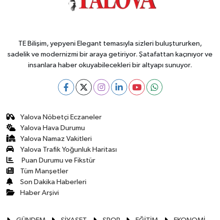
TE Bilişim, yepyeni Elegant temasıyla sizleri buluştururken,
sadelik ve modernizmi bir araya getiriyor. Şatafattan kaçınıyor ve
insanlara haber okuyabilecekleri bir altyapı sunuyor.
Yalova Nöbetçi Eczaneler
Yalova Hava Durumu
Yalova Namaz Vakitleri
Yalova Trafik Yoğunluk Haritası
Puan Durumu ve Fikstür
Tüm Manşetler
Son Dakika Haberleri
Haber Arşivi