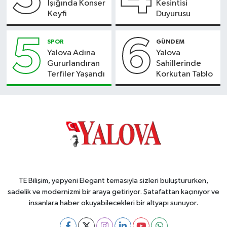
Işığında Konser
Kesintisi
Keyfi
Duyurusu
5
6
SPOR
GÜNDEM
Yalova Adına
Yalova
Gururlandıran
Sahillerinde
Terfiler Yaşandı
Korkutan Tablo
TE Bilişim, yepyeni Elegant temasıyla sizleri buluştururken,
sadelik ve modernizmi bir araya getiriyor. Şatafattan kaçınıyor ve
insanlara haber okuyabilecekleri bir altyapı sunuyor.