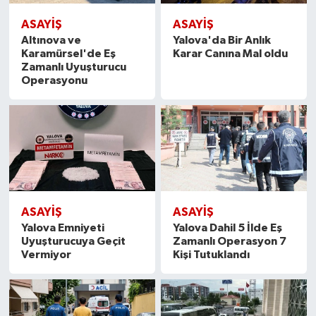
ASAYİŞ
ASAYİŞ
Altınova ve
Yalova'da Bir Anlık
Karamürsel'de Eş
Karar Canına Mal oldu
Zamanlı Uyuşturucu
Operasyonu
ASAYİŞ
ASAYİŞ
Yalova Emniyeti
Yalova Dahil 5 İlde Eş
Uyuşturucuya Geçit
Zamanlı Operasyon 7
Vermiyor
Kişi Tutuklandı