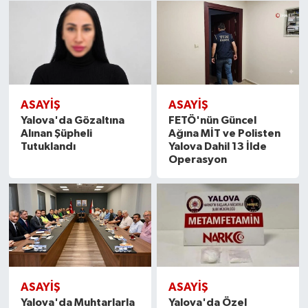
ASAYİŞ
ASAYİŞ
Yalova'da Gözaltına
FETÖ'nün Güncel
Alınan Şüpheli
Ağına MİT ve Polisten
Tutuklandı
Yalova Dahil 13 İlde
Operasyon
ASAYİŞ
ASAYİŞ
Yalova'da Muhtarlarla
Yalova'da Özel