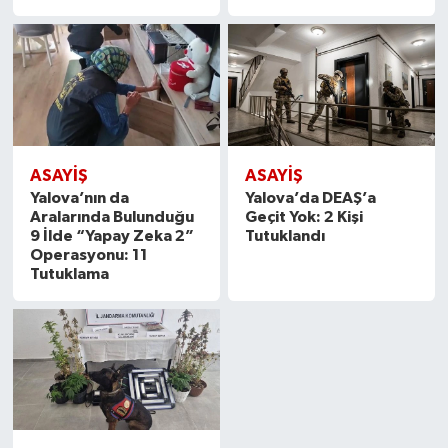
ASAYİŞ
ASAYİŞ
Yalova’nın da
Yalova’da DEAŞ’a
Aralarında Bulunduğu
Geçit Yok: 2 Kişi
9 İlde “Yapay Zeka 2”
Tutuklandı
Operasyonu: 11
Tutuklama