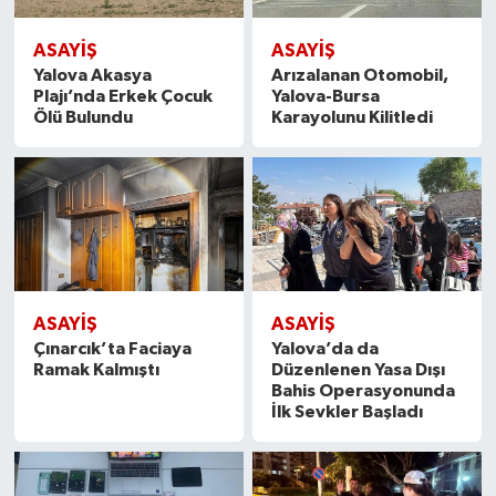
ASAYİŞ
ASAYİŞ
Yalova Akasya
Arızalanan Otomobil,
Plajı’nda Erkek Çocuk
Yalova-Bursa
Ölü Bulundu
Karayolunu Kilitledi
ASAYİŞ
ASAYİŞ
Çınarcık’ta Faciaya
Yalova’da da
Ramak Kalmıştı
Düzenlenen Yasa Dışı
Bahis Operasyonunda
İlk Sevkler Başladı