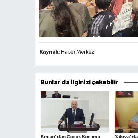
Kaynak:
Haber Merkezi
Bunlar da ilginizi çekebilir
Becan'dan Çocuk Koruma
Yalova'd