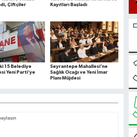
di, Çiftçiler
Kayıtları Başladı
ki 15 Belediye
Seyrantepe Mahallesi’ne
si Yeni Parti’ye
Sağlık Ocağı ve Yeni İmar
Planı Müjdesi