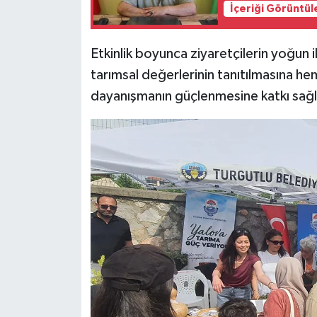
İçeriği Görüntül
Etkinlik boyunca ziyaretçilerin yoğun 
tarımsal değerlerinin tanıtılmasına hem
dayanışmanın güçlenmesine katkı sağl