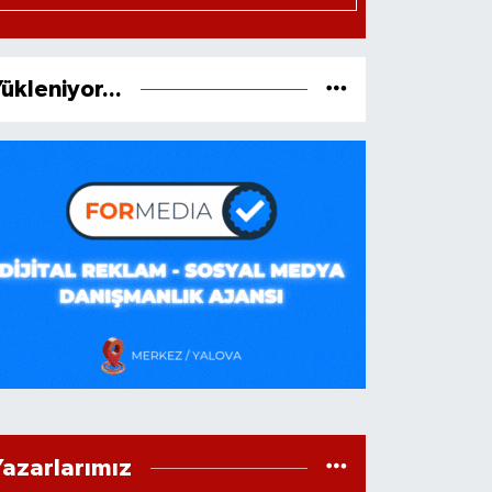
ükleniyor...
Yazarlarımız