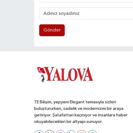
Gönder
TE Bilişim, yepyeni Elegant temasıyla sizleri
buluştururken, sadelik ve modernizmi bir araya
getiriyor. Şatafattan kaçınıyor ve insanlara haber
okuyabilecekleri bir altyapı sunuyor.