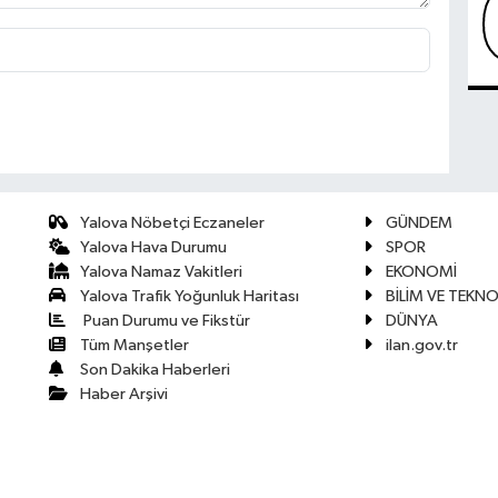
Yalova Nöbetçi Eczaneler
GÜNDEM
Yalova Hava Durumu
SPOR
Yalova Namaz Vakitleri
EKONOMİ
Yalova Trafik Yoğunluk Haritası
BİLİM VE TEKNO
Puan Durumu ve Fikstür
DÜNYA
Tüm Manşetler
ilan.gov.tr
Son Dakika Haberleri
Haber Arşivi