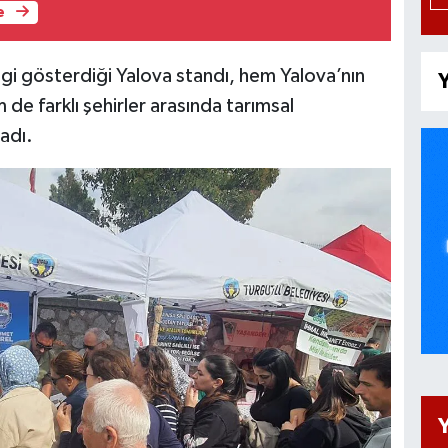
e
ilgi gösterdiği Yalova standı, hem Yalova’nın
Y
 de farklı şehirler arasında tarımsal
adı.