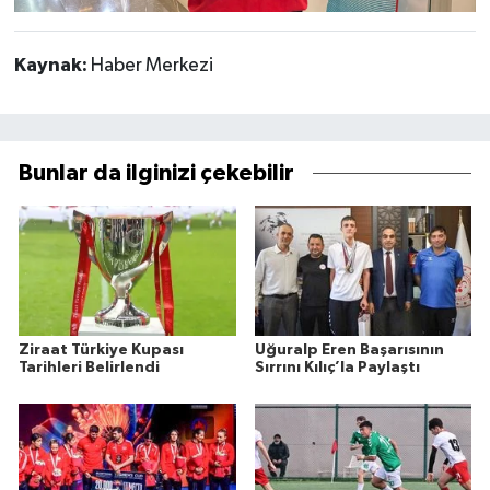
Kaynak:
Haber Merkezi
Bunlar da ilginizi çekebilir
Ziraat Türkiye Kupası
Uğuralp Eren Başarısının
Tarihleri Belirlendi
Sırrını Kılıç’la Paylaştı