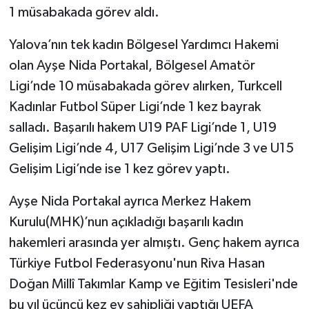
1 müsabakada görev aldı.
Yalova’nın tek kadın Bölgesel Yardımcı Hakemi
olan Ayşe Nida Portakal, Bölgesel Amatör
Ligi’nde 10 müsabakada görev alırken, Turkcell
Kadınlar Futbol Süper Ligi’nde 1 kez bayrak
salladı. Başarılı hakem U19 PAF Ligi’nde 1, U19
Gelişim Ligi’nde 4, U17 Gelişim Ligi’nde 3 ve U15
Gelişim Ligi’nde ise 1 kez görev yaptı.
Ayşe Nida Portakal ayrıca Merkez Hakem
Kurulu(MHK)’nun açıkladığı başarılı kadın
hakemleri arasında yer almıştı. Genç hakem ayrıca
Türkiye Futbol Federasyonu'nun Riva Hasan
Doğan Millî Takımlar Kamp ve Eğitim Tesisleri'nde
bu yıl üçüncü kez ev sahipliği yaptığı UEFA