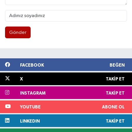
Gönder
FACEBOOK
BEĞEN
X
TAKIP ET
INSTAGRAM
TAKIP ET
YOUTUBE
ABONE OL
LINKEDIN
TAKIP ET