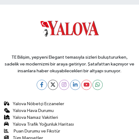
Hizmete Girdi
TE Bilişim, yepyeni Elegant temasıyla sizleri buluştururken,
sadelik ve modernizmi bir araya getiriyor. Şatafattan kaçınıyor ve
insanlara haber okuyabilecekleri bir altyapı sunuyor.
Yalova Nöbetçi Eczaneler
Yalova Hava Durumu
Yalova Namaz Vakitleri
Yalova Trafik Yoğunluk Haritası
Puan Durumu ve Fikstür
Tüm Manşetler