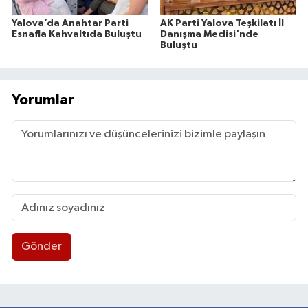
Yalova’da Anahtar Parti
AK Parti Yalova Teşkilatı İl
Esnafla Kahvaltıda Buluştu
Danışma Meclisi'nde
Buluştu
Yorumlar
Gönder