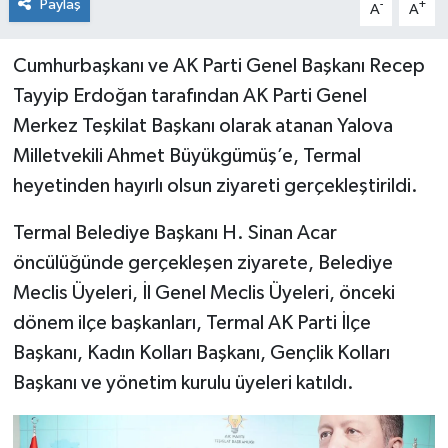
Paylaş
-
+
A
A
Cumhurbaşkanı ve AK Parti Genel Başkanı Recep
Tayyip Erdoğan tarafından AK Parti Genel
Merkez Teşkilat Başkanı olarak atanan Yalova
Milletvekili Ahmet Büyükgümüş’e, Termal
heyetinden hayırlı olsun ziyareti gerçekleştirildi.
Termal Belediye Başkanı H. Sinan Acar
öncülüğünde gerçekleşen ziyarete, Belediye
Meclis Üyeleri, İl Genel Meclis Üyeleri, önceki
dönem ilçe başkanları, Termal AK Parti İlçe
Başkanı, Kadın Kolları Başkanı, Gençlik Kolları
Başkanı ve yönetim kurulu üyeleri katıldı.