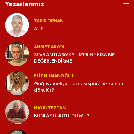
Yazarlarımız
TARIK ORHAN
AİLE
AHMET AKYOL
SEVR ANTLAŞMASI ÜZERİNE KISA BİR
DEĞERLENDİRME
ELİF NUMANOĞLU
Göğüs ameliyatı sonrası spora ne zaman
dönülür?
HAYRI TEZCAN
BUNLAR UNUTULDU MU?