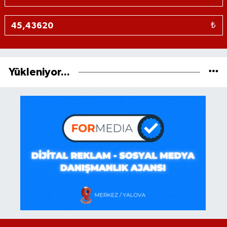
₺
Yükleniyor...