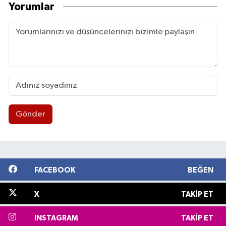
Yorumlar
Gönder
FACEBOOK
BEĞEN
X
TAKIP ET
INSTAGRAM
TAKIP ET