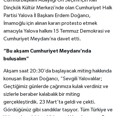
Cumhurbaşkanı Adaylığı Ön Seçimi için Raif
Dinçkök Kültür Merkezi’nde olan Cumhuriyet Halk
Partisi Yalova İl Başkanı Erdem Doğancı,
İmamoğlu için alınan kararı protesto etmek
amacıyla Yalova halkını 15 Temmuz Demokrasi ve
Cumhuriyet Meydanı’na davet etti.
“Bu akşam Cumhuriyet Meydanı’nda
buluşalım”
Akşam saat 20:30’da başlayacak miting hakkında
konuşan Başkan Doğancı, “Sevgili Yalovalılar;
Geçtiğimiz günlerde çağrımıza kulak verdiniz ve
sizlerle beraber kalabalık bir miting
gerçekleştirdik. 23 Mart’ta geldi ve çekti.
Gördüğünüz gibi sandıklar taşıyor. Tüm Türkiye ve