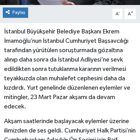
Paylaş
-
+
A
A
İstanbul Büyükşehir Belediye Başkanı Ekrem
İmamoğlu’nun İstanbul Cumhuriyet Başsavcılığı
tarafından yürütülen soruşturmada gözaltına
alınıp daha sonra da İstanbul Adliyesi’ne sevk
edildikten sonra tutuklanma kararının verilmesi
teyakkuzda olan muhalefet cephesini daha da
kızdırdı. Yurt genelinde düzenlenen eylemler ve
mitingler, 23 Mart Pazar akşamı da devam
edecek.
Akşam saatlerinde başlayacak eylemler üzerine
ilimizden de ses geldi. Cumhuriyet Halk Partisi’nin