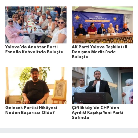
Yalova’da Anahtar Parti
AK Parti Yalova Teşkilatı İl
Esnafla Kahvaltıda Buluştu
Danışma Meclisi'nde
Buluştu
Gelecek Partisi Hikâyesi
Çiftlikköy’de CHP’den
Neden Başarısız Oldu?
Ayrılık! Kaşıkçı Yeni Parti
Safında