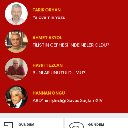
TARIK ORHAN
Yalova'nın Yüzü
AHMET AKYOL
FİLİSTİN CEPHESİ’ NDE NELER OLDU?
HAYRI TEZCAN
BUNLAR UNUTULDU MU?
HANNAN ÖNGÜ
ABD'nin İşlediği Savaş Suçları-XIV
GÜNDEM
GÜNDEM