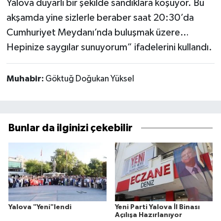
Yalova duyarlı bir şekilde sandıklara koşuyor. Bu
akşamda yine sizlerle beraber saat 20:30’da
Cumhuriyet Meydanı’nda buluşmak üzere…
Hepinize saygılar sunuyorum” ifadelerini kullandı.
Muhabir:
Göktuğ Doğukan Yüksel
Bunlar da ilginizi çekebilir
Yalova "Yeni"lendi
Yeni Parti Yalova İl Binası
Açılışa Hazırlanıyor