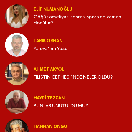
ELİF NUMANOĞLU
Göğüs ameliyatı sonrası spora ne zaman
dönülür?
TARIK ORHAN
Yalova'nın Yüzü
AHMET AKYOL
FİLİSTİN CEPHESİ’ NDE NELER OLDU?
HAYRI TEZCAN
BUNLAR UNUTULDU MU?
HANNAN ÖNGÜ