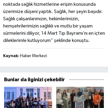
noktada sağlık hizmetlerine erişim konusunda
üzerimize düşeni yaptık. Sağlık, her şeyin başıdır.
Sağlık çalışanlarımızın, hekimlerimizin,
hemşehrilerimizin sağlıklı ve mutlu bir yaşam
sürmelerini diliyor, 14 Mart Tıp Bayramı’nı en içten
dileklerimle kutluyorum” şeklinde konuştu.
Kaynak:
Haber Merkezi
Bunlar da ilginizi çekebilir