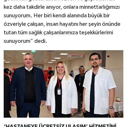
kez daha takdirle anıyor, onlara minnettarlığımızı
sunuyorum. Her biri kendi alanında büyük bir
özveriyle çalışan, insan hayatını her şeyin önünde
tutan tüm sağlık çalışanlarımıza teşekkürlerimi
sunuyorum” dedi.
‘HASTANEYE ÜCRETSİZ ULAŞIM’ HİZMETİNİ