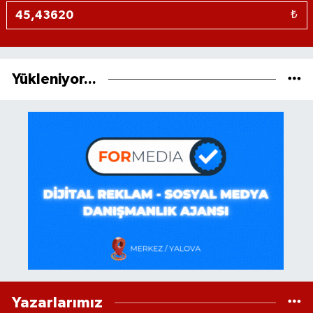
₺
Yükleniyor...
Yazarlarımız