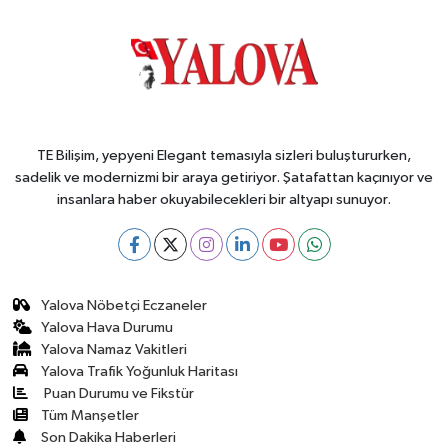
TE Bilişim, yepyeni Elegant temasıyla sizleri buluştururken,
sadelik ve modernizmi bir araya getiriyor. Şatafattan kaçınıyor ve
insanlara haber okuyabilecekleri bir altyapı sunuyor.
Yalova Nöbetçi Eczaneler
Yalova Hava Durumu
Yalova Namaz Vakitleri
Yalova Trafik Yoğunluk Haritası
Puan Durumu ve Fikstür
Tüm Manşetler
Son Dakika Haberleri