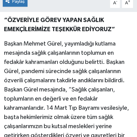
Paylaş
-
+
A
A
“ÖZVERİYLE GÖREV YAPAN SAĞLIK
EMEKÇİLERİMİZE TEŞEKKÜR EDİYORUZ”
Başkan Mehmet Gürel, yayımladığı kutlama
mesajında sağlık çalışanlarının toplumun en
fedakâr kahramanları olduğunu belirtti. Başkan
Gürel, pandemi sürecinde sağlık çalışanlarının
özverili çalışmalarını takdirle andıklarını bildirdi.
Başkan Gürel mesajında, “Sağlık çalışanları,
toplumların en değerli ve en fedakâr
kahramanlarıdır. 14 Mart Tıp Bayramı vesilesiyle,
başta hekimlerimiz olmak üzere tüm sağlık
çalışanlarımızın bu kutsal meslekleri yerine
getirirken gösterdikleri özveri ve gayretleri bir