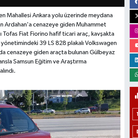
len Mahallesi Ankara yolu üzerinde meydana
a'dan Ardahan'a cenazeye giden Muhammet
Tofas Fiat Fiorino hafif ticari araç, kavşakta
 yönetimindeki 39 LS 828 plakalı Volkswagen
zada cenazeye giden araçta bulunan Gülbeyaz
lansla Samsun Eğitim ve Araştırma
alındı.