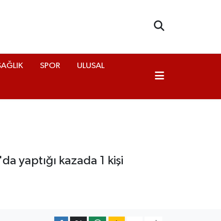
SAĞLIK
SPOR
ULUSAL
a yaptığı kazada 1 kişi