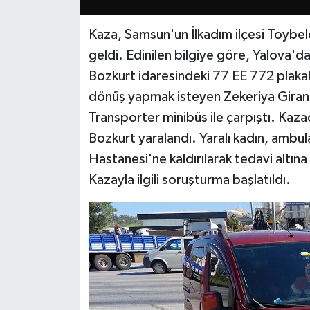
Kaza, Samsun'un İlkadım ilçesi Toybe
geldi. Edinilen bilgiye göre, Yalov
Bozkurt idaresindeki 77 EE 772 plakalı 
dönüş yapmak isteyen Zekeriya Giran
Transporter minibüs ile çarpıştı. Ka
Bozkurt yaralandı. Yaralı kadın, ambu
Hastanesi'ne kaldırılarak tedavi altına 
Kazayla ilgili soruşturma başlatıldı.