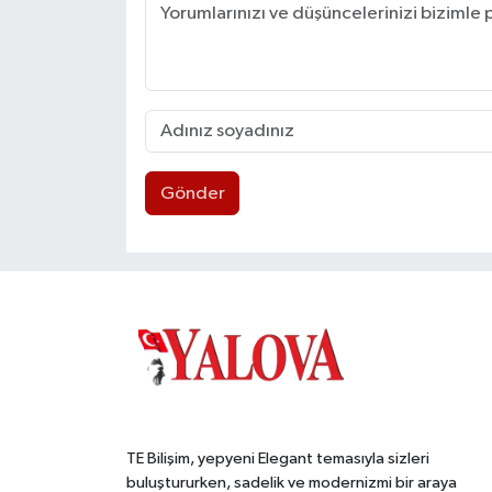
Gönder
TE Bilişim, yepyeni Elegant temasıyla sizleri
buluştururken, sadelik ve modernizmi bir araya