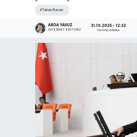
#Tahsin Becan
SPOR
ARDA YAVUZ
ULUSAL
31.10.2025 - 12:32
İNTERNET EDITÖRÜ
YAYINLANMA
İLÇELERİMİZ
RESMİ İLAN