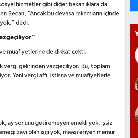
osyal hizmetler gibi diğer bakanlıklara da
leyen Becan, “Ancak bu devasa rakamların içinde
 yok.” dedi.
vazgeçiliyor”
ve muafiyetlerine de dikkat çekti.
lık vergi gelirinden vazgeçiliyor. Bu, toplam
or. Yani vergi affı, istisna ve muafiyetlerle
, ay sonunu getiremeyen emekli yok, işsiz
 emeği zayi olan işçi yok, maaşı eriyen memur