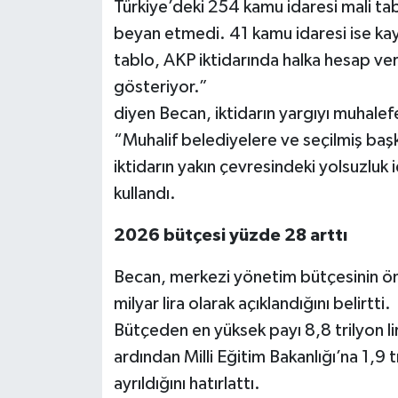
Türkiye’deki 254 kamu idaresi mali tabl
beyan etmedi. 41 kamu idaresi ise kayna
tablo, AKP iktidarında halka hesap ver
gösteriyor.”
diyen Becan, iktidarın yargıyı muhalefe
“Muhalif belediyelere ve seçilmiş başk
iktidarın yakın çevresindeki yolsuzluk 
kullandı.
2026 bütçesi yüzde 28 arttı
Becan, merkezi yönetim bütçesinin önc
milyar lira olarak açıklandığını belirtti.
Bütçeden en yüksek payı 8,8 trilyon lir
ardından Milli Eğitim Bakanlığı’na 1,9 tri
ayrıldığını hatırlattı.