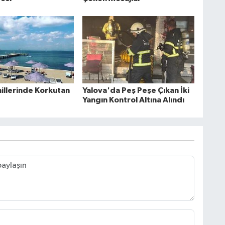
hillerinde Korkutan
Yalova'da Peş Peşe Çıkan İki
Yangın Kontrol Altına Alındı