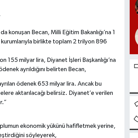
”
da konuşan Becan, Milli Eğitim Bakanlığı’na 1
 kurumlarıyla birlikte toplam 2 trilyon 896
 155 milyar lira, Diyanet İşleri Başkanlığı’na
 ödenek ayrıldığını belirten Becan,
ayrılan ödenek 653 milyar lira. Ancak bu
elere aktarılacağı belirsiz. Diyanet’e verilen
r.”
oplumun ekonomik yükünü hafifletmek yerine,
eştirdiğini söyleyerek,