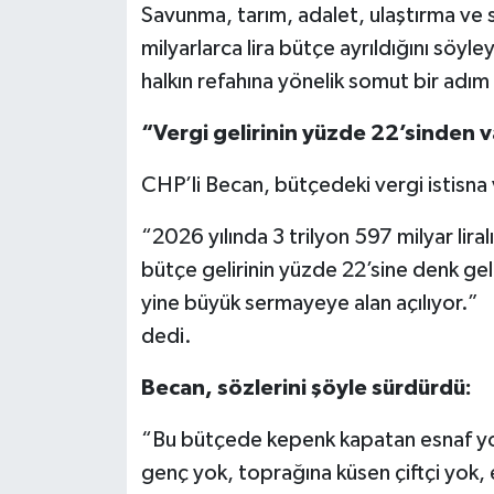
Savunma, tarım, adalet, ulaştırma ve s
milyarlarca lira bütçe ayrıldığını söy
halkın refahına yönelik somut bir adım
“Vergi gelirinin yüzde 22’sinden 
CHP’li Becan, bütçedeki vergi istisna 
“2026 yılında 3 trilyon 597 milyar lira
bütçe gelirinin yüzde 22’sine denk geliy
yine büyük sermayeye alan açılıyor.”
dedi.
Becan, sözlerini şöyle sürdürdü:
“Bu bütçede kepenk kapatan esnaf yok
genç yok, toprağına küsen çiftçi yok,