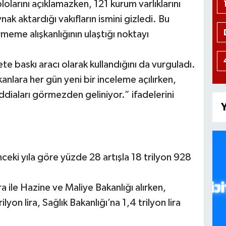
olarını açıklamazken, 121 kurum varlıklarını
k aktardığı vakıfların ismini gizledi. Bu
meme alışkanlığının ulaştığı noktayı
te baskı aracı olarak kullandığını da vurguladı.
anlara her gün yeni bir inceleme açılırken,
iddiaları görmezden geliniyor.” ifadelerini
Y
eki yıla göre yüzde 28 artışla 18 trilyon 928
a ile Hazine ve Maliye Bakanlığı alırken,
lyon lira, Sağlık Bakanlığı’na 1,4 trilyon lira