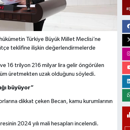
 hükümetin Türkiye Büyük Millet Meclisi’ne
çe teklifine ilişkin değerlendirmelerde
ve 16 trilyon 216 milyar lira gelir öngörülen
özüm üretmekten uzak olduğunu söyledi.
ığı büyüyor”
orlarına dikkat çeken Becan, kamu kurumlarının
sinin 2024 yılı mali hesapları incelendi.