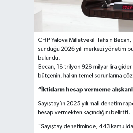
CHP Yalova Milletvekili Tahsin Becan,
sunduğu 2026 yılı merkezi yönetim büt
bulundu.
Becan, 18 trilyon 928 milyar lira gider 
bütçenin, halkın temel sorunlarına ç
“İktidarın hesap vermeme alışkanl
Sayıştay’ın 2025 yılı mali denetim rap
hesap vermekten kaçındığını belirtti.
“Sayıştay denetiminde, 443 kamu idare