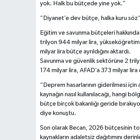
yok. Halk bu bütçede yine yok.”
“Diyanet’e dev bütçe, halka kuru söz
Eğitim ve savunma bütçeleri hakkında 
trilyon 944 milyar lira, yükseköğretim
milyar lira bütçe ayrıldığını aktardı.
Savunma ve güvenlik sektörüne 2 trilyon
174 milyar lira, AFAD’a 373 milyar lira
“Deprem hasarlarının giderilmesi için 
kaynağın nasıl kullanılacağı, hangi bölg
bütçe birçok bakanlığı geride bırakıyo
diye konuştu.
Son olarak Becan, 2026 bütçesinin t
kaynakların adaletsiz dağıtımını derinl