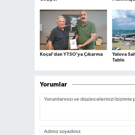
Koçal’dan YTSO’ya Çıkarma
Yalova Sa
Tablo
Yorumlar