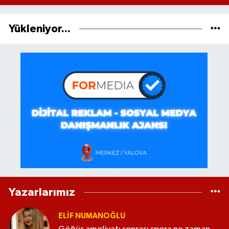
Yükleniyor...
Yazarlarımız
ELİF NUMANOĞLU