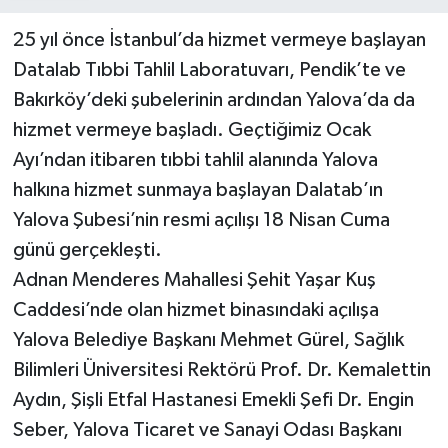
25 yıl önce İstanbul’da hizmet vermeye başlayan
Datalab Tıbbi Tahlil Laboratuvarı, Pendik’te ve
Bakırköy’deki şubelerinin ardından Yalova’da da
hizmet vermeye başladı. Geçtiğimiz Ocak
Ayı’ndan itibaren tıbbi tahlil alanında Yalova
halkına hizmet sunmaya başlayan Dalatab’ın
Yalova Şubesi’nin resmi açılışı 18 Nisan Cuma
günü gerçekleşti.
Adnan Menderes Mahallesi Şehit Yaşar Kuş
Caddesi’nde olan hizmet binasındaki açılışa
Yalova Belediye Başkanı Mehmet Gürel, Sağlık
Bilimleri Üniversitesi Rektörü Prof. Dr. Kemalettin
Aydın, Şişli Etfal Hastanesi Emekli Şefi Dr. Engin
Seber, Yalova Ticaret ve Sanayi Odası Başkanı