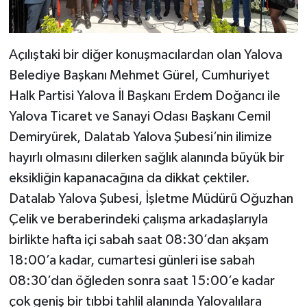
Açılıştaki bir diğer konuşmacılardan olan Yalova
Belediye Başkanı Mehmet Gürel, Cumhuriyet
Halk Partisi Yalova İl Başkanı Erdem Doğancı ile
Yalova Ticaret ve Sanayi Odası Başkanı Cemil
Demiryürek, Dalatab Yalova Şubesi’nin ilimize
hayırlı olmasını dilerken sağlık alanında büyük bir
eksikliğin kapanacağına da dikkat çektiler.
Datalab Yalova Şubesi, İşletme Müdürü Oğuzhan
Çelik ve beraberindeki çalışma arkadaşlarıyla
birlikte hafta içi sabah saat 08:30’dan akşam
18:00’a kadar, cumartesi günleri ise sabah
08:30’dan öğleden sonra saat 15:00’e kadar
çok geniş bir tıbbi tahlil alanında Yalovalılara