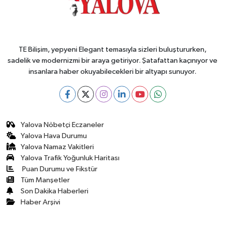
TE Bilişim, yepyeni Elegant temasıyla sizleri buluştururken,
sadelik ve modernizmi bir araya getiriyor. Şatafattan kaçınıyor ve
insanlara haber okuyabilecekleri bir altyapı sunuyor.
Yalova Nöbetçi Eczaneler
Yalova Hava Durumu
Yalova Namaz Vakitleri
Yalova Trafik Yoğunluk Haritası
Puan Durumu ve Fikstür
Tüm Manşetler
Son Dakika Haberleri
Haber Arşivi