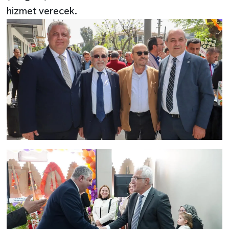
hizmet verecek.