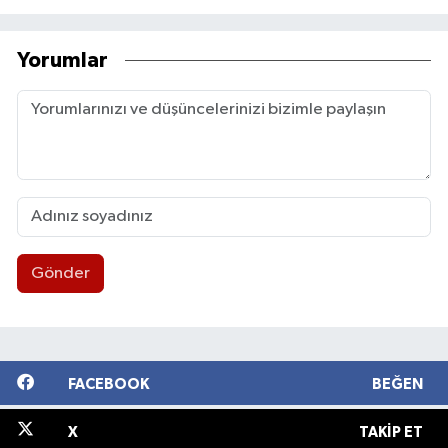
Yorumlar
Gönder
FACEBOOK
BEĞEN
X
TAKIP ET