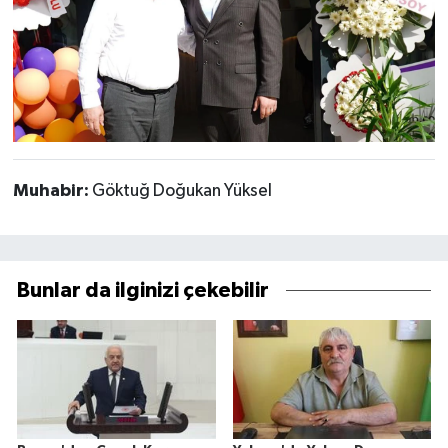
Muhabir:
Göktuğ Doğukan Yüksel
Bunlar da ilginizi çekebilir