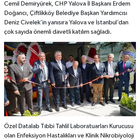
Cemil Demiryürek, CHP Yalova İl Başkanı Erdem
Doğancı, Çiftlikköy Belediye Başkan Yardımcısı
Deniz Civelek’in yanısıra Yalova ve İstanbul’dan
çok sayıda önemli davetli katılım sağladı.
Özel Datalab Tıbbi Tahlil Laboratuarları Kurucusu
olan Enfeksiyon Hastalıkları ve Klinik Nikrobiyoloji