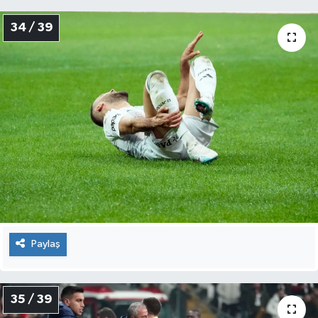
34 / 39
Paylaş
35 / 39