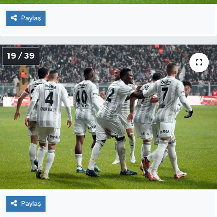
Paylaş
19 / 39
Paylaş