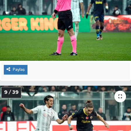
Paylaş
9 / 39