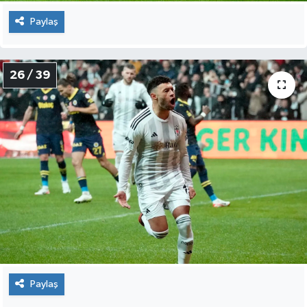
Paylaş
26 / 39
Paylaş