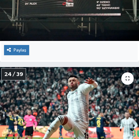
Paylaş
24 / 39