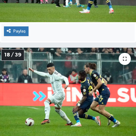
Paylaş
18 / 39