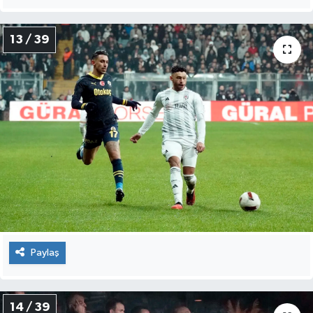
13 / 39
Paylaş
14 / 39