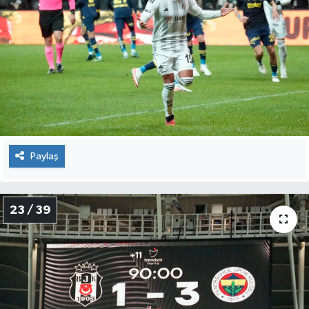
Paylaş
23 / 39