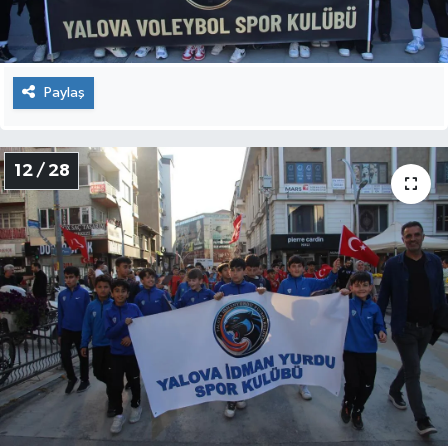
Paylaş
12 / 28