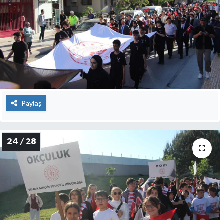
Paylaş
24 / 28