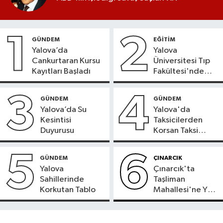
1
2
GÜNDEM
EĞİTİM
Yalova’da
Yalova
Cankurtaran Kursu
Üniversitesi Tıp
Kayıtları Başladı
Fakültesi'nde
Yeni Dönem
3
4
GÜNDEM
GÜNDEM
Yalova’da Su
Yalova'da
Kesintisi
Taksicilerden
Duyurusu
Korsan Taksi
Tepkisi
5
6
GÜNDEM
ÇINARCIK
Yalova
Çınarcık'ta
Sahillerinde
Taşliman
Korkutan Tablo
Mahallesi'ne Yeni
Ortak ATM
Hizmete Girdi