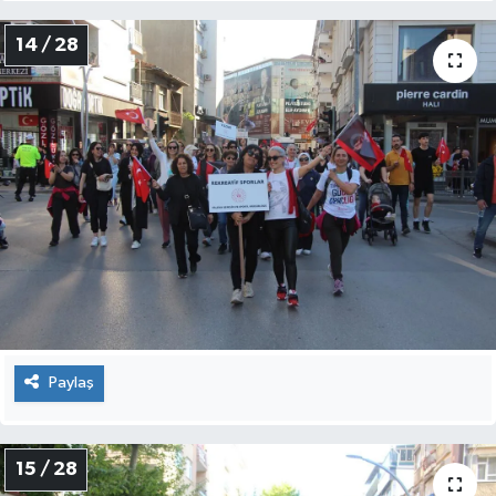
14 / 28
Paylaş
15 / 28