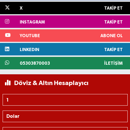
X
TAKIP ET
INSTAGRAM
TAKIP ET
YOUTUBE
ABONE OL
LINKEDIN
TAKIP ET
05303870003
İLETIŞIM
Döviz & Altın Hesaplayıcı