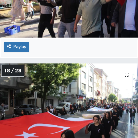
Paylaş
18 / 28