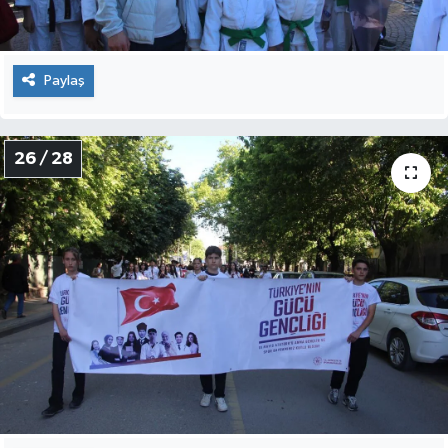
Paylaş
26 / 28