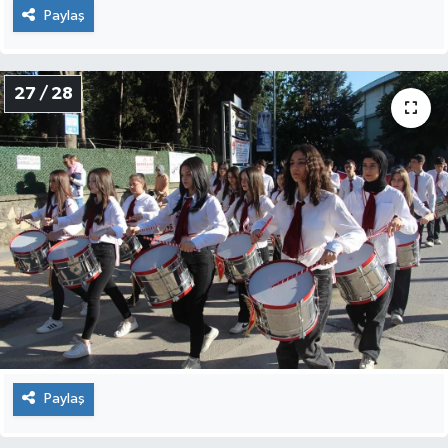
Paylaş
27 / 28
Paylaş