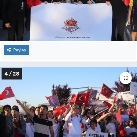
Paylaş
4 / 28