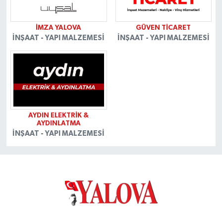
İMZA YALOVA
GÜVEN TİCARET
İNŞAAT - YAPI MALZEMESİ
İNŞAAT - YAPI MALZEMESİ
AYDIN ELEKTRİK &
AYDINLATMA
İNŞAAT - YAPI MALZEMESİ