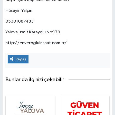
Hüseyin Yalçın
05301087483
Yalova İzmit Karayolu No:179
http://enverogluinsaat.com.tr/
Paylaş
Bunlar da ilginizi çekebilir