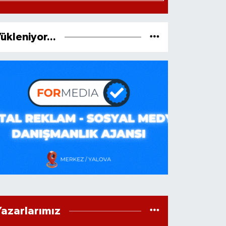
ükleniyor...
Yazarlarımız