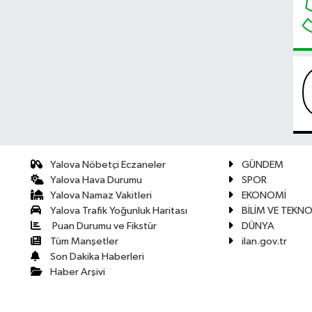
Yalova Nöbetçi Eczaneler
GÜNDEM
Yalova Hava Durumu
SPOR
Yalova Namaz Vakitleri
EKONOMİ
Yalova Trafik Yoğunluk Haritası
BİLİM VE TEKNO
Puan Durumu ve Fikstür
DÜNYA
Tüm Manşetler
ilan.gov.tr
Son Dakika Haberleri
Haber Arşivi