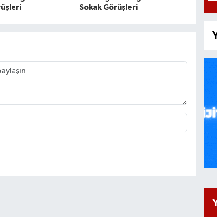
üşleri
Sokak Görüşleri
Y