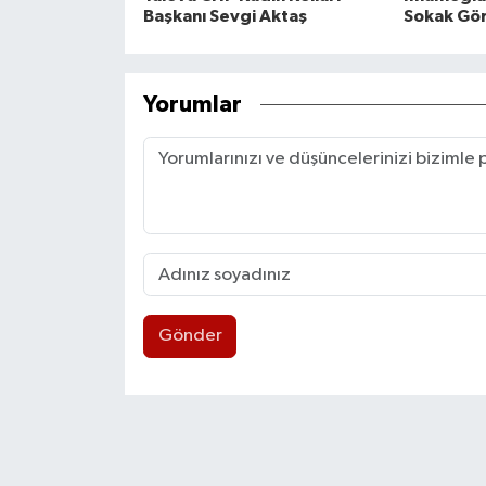
Başkanı Sevgi Aktaş
Sokak Gör
Yorumlar
Gönder