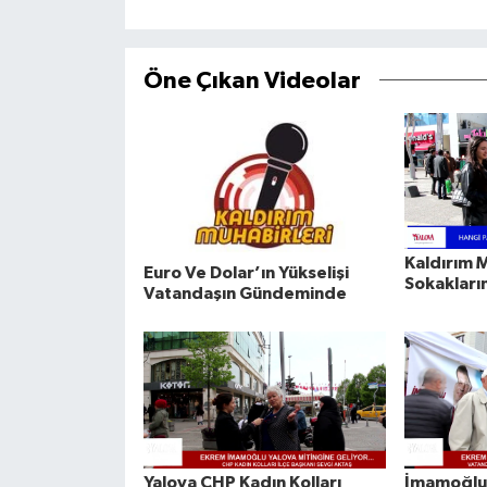
Öne Çıkan Videolar
Kaldırım M
Euro Ve Dolar’ın Yükselişi
Sokakların
Vatandaşın Gündeminde
Yalova CHP Kadın Kolları
İmamoğlu 