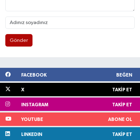
Gönder
FACEBOOK
BEĞEN
X
TAKIP ET
INSTAGRAM
TAKIP ET
YOUTUBE
ABONE OL
LINKEDIN
TAKIP ET