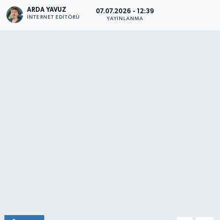
ARDA YAVUZ
07.07.2026 - 12:39
SPOR
İNTERNET EDITÖRÜ
YAYINLANMA
ULUSAL
İLÇELERİMİZ
RESMİ İLAN