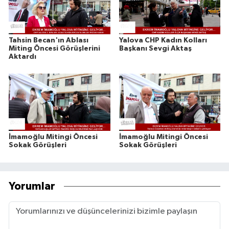
Tahsin Becan'ın Ablası
Yalova CHP Kadın Kolları
Miting Öncesi Görüşlerini
Başkanı Sevgi Aktaş
Aktardı
İmamoğlu Mitingi Öncesi
İmamoğlu Mitingi Öncesi
Sokak Görüşleri
Sokak Görüşleri
Yorumlar