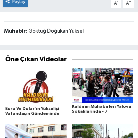
Paylaş
-
+
A
A
Muhabir:
Göktuğ Doğukan Yüksel
Öne Çıkan Videolar
Kaldırım Muhabirleri Yalova
Euro Ve Dolar’ın Yükselişi
Sokaklarında - 7
Vatandaşın Gündeminde