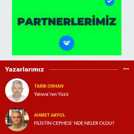
Yazarlarımız
TARIK ORHAN
Yalova'nın Yüzü
AHMET AKYOL
FİLİSTİN CEPHESİ’ NDE NELER OLDU?