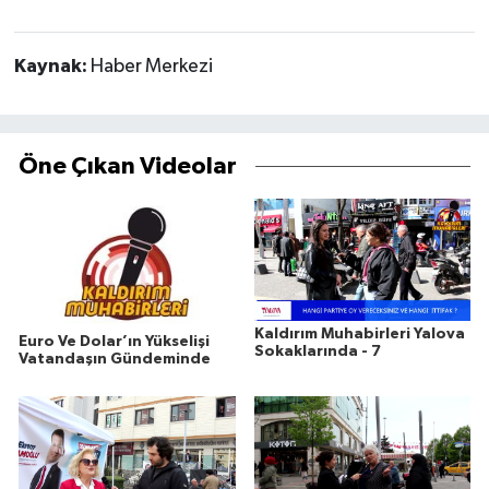
Kaynak:
Haber Merkezi
Öne Çıkan Videolar
Kaldırım Muhabirleri Yalova
Euro Ve Dolar’ın Yükselişi
Sokaklarında - 7
Vatandaşın Gündeminde