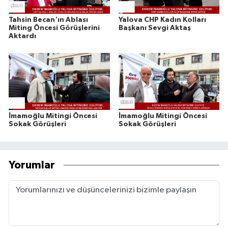
Tahsin Becan'ın Ablası
Yalova CHP Kadın Kolları
Miting Öncesi Görüşlerini
Başkanı Sevgi Aktaş
Aktardı
İmamoğlu Mitingi Öncesi
İmamoğlu Mitingi Öncesi
Sokak Görüşleri
Sokak Görüşleri
Yorumlar