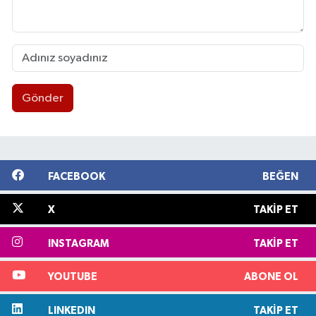
Gönder
FACEBOOK
BEĞEN
X
TAKIP ET
INSTAGRAM
TAKIP ET
YOUTUBE
ABONE OL
LINKEDIN
TAKIP ET