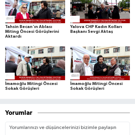
Tahsin Becan'ın Ablası
Yalova CHP Kadın Kolları
Miting Öncesi Görüşlerini
Başkanı Sevgi Aktaş
Aktardı
İmamoğlu Mitingi Öncesi
İmamoğlu Mitingi Öncesi
Sokak Görüşleri
Sokak Görüşleri
Yorumlar