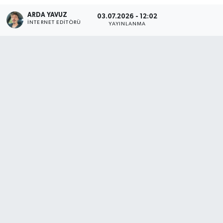
ARDA YAVUZ
03.07.2026 - 12:02
SPOR
İNTERNET EDITÖRÜ
YAYINLANMA
ULUSAL
İLÇELERİMİZ
RESMİ İLAN