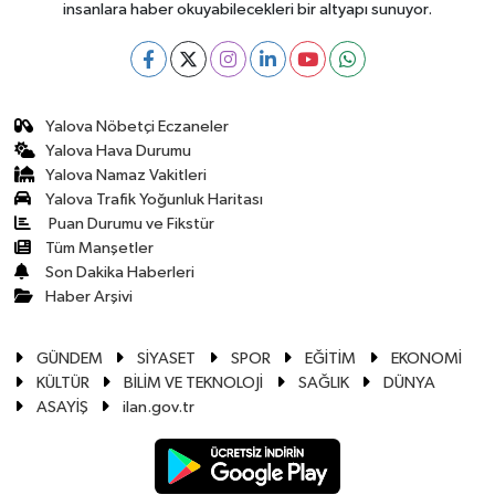
insanlara haber okuyabilecekleri bir altyapı sunuyor.
Yalova Nöbetçi Eczaneler
Yalova Hava Durumu
Yalova Namaz Vakitleri
Yalova Trafik Yoğunluk Haritası
Puan Durumu ve Fikstür
Tüm Manşetler
Son Dakika Haberleri
Haber Arşivi
GÜNDEM
SİYASET
SPOR
EĞİTİM
EKONOMİ
KÜLTÜR
BİLİM VE TEKNOLOJİ
SAĞLIK
DÜNYA
ASAYİŞ
ilan.gov.tr