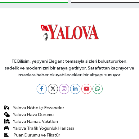
TE Bilişim, yepyeni Elegant temasıyla sizleri buluştururken,
sadelik ve modernizmi bir araya getiriyor. Şatafattan kaçınıyor ve
insanlara haber okuyabilecekleri bir altyapı sunuyor.
Yalova Nöbetçi Eczaneler
Yalova Hava Durumu
Yalova Namaz Vakitleri
Yalova Trafik Yoğunluk Haritası
Puan Durumu ve Fikstür