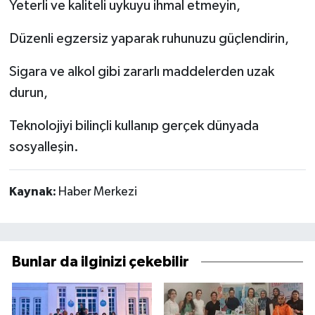
Yeterli ve kaliteli uykuyu ihmal etmeyin,
Düzenli egzersiz yaparak ruhunuzu güçlendirin,
Sigara ve alkol gibi zararlı maddelerden uzak
durun,
Teknolojiyi bilinçli kullanıp gerçek dünyada
sosyalleşin.
Kaynak:
Haber Merkezi
Bunlar da ilginizi çekebilir