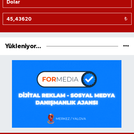
₺
Yükleniyor...