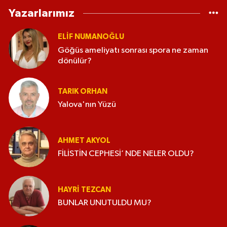
Yazarlarımız
ELİF NUMANOĞLU
Göğüs ameliyatı sonrası spora ne zaman
dönülür?
TARIK ORHAN
Yalova'nın Yüzü
AHMET AKYOL
FİLİSTİN CEPHESİ’ NDE NELER OLDU?
HAYRI TEZCAN
BUNLAR UNUTULDU MU?