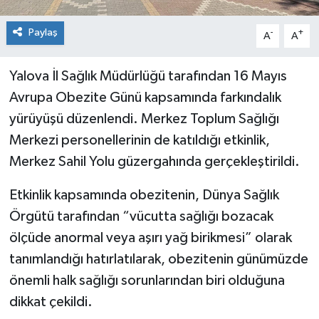
Paylaş
-
+
A
A
Yalova İl Sağlık Müdürlüğü tarafından 16 Mayıs
Avrupa Obezite Günü kapsamında farkındalık
yürüyüşü düzenlendi. Merkez Toplum Sağlığı
Merkezi personellerinin de katıldığı etkinlik,
Merkez Sahil Yolu güzergahında gerçekleştirildi.
Etkinlik kapsamında obezitenin, Dünya Sağlık
Örgütü tarafından “vücutta sağlığı bozacak
ölçüde anormal veya aşırı yağ birikmesi” olarak
tanımlandığı hatırlatılarak, obezitenin günümüzde
önemli halk sağlığı sorunlarından biri olduğuna
dikkat çekildi.