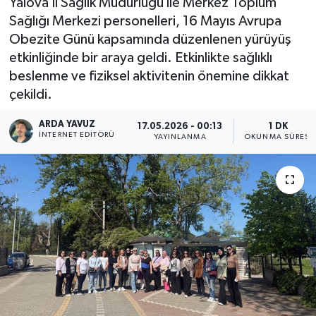
Yalova İl Sağlık Müdürlüğü ile Merkez Toplum
Sağlığı Merkezi personelleri, 16 Mayıs Avrupa
SPOR
Obezite Günü kapsamında düzenlenen yürüyüş
etkinliğinde bir araya geldi. Etkinlikte sağlıklı
ULUSAL
beslenme ve fiziksel aktivitenin önemine dikkat
çekildi.
İLÇELERİMİZ
ARDA YAVUZ
17.05.2026 - 00:13
1 DK
RESMİ İLAN
İNTERNET EDITÖRÜ
YAYINLANMA
OKUNMA SÜRESI