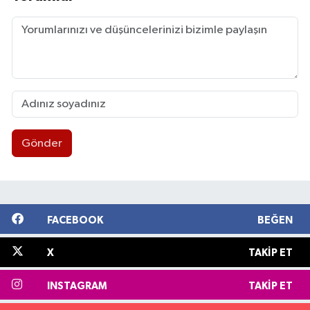
Gönder
FACEBOOK
BEĞEN
X
TAKIP ET
INSTAGRAM
TAKIP ET