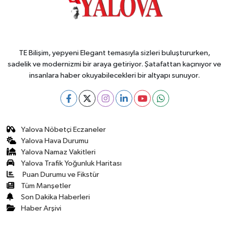
TE Bilişim, yepyeni Elegant temasıyla sizleri buluştururken,
sadelik ve modernizmi bir araya getiriyor. Şatafattan kaçınıyor ve
insanlara haber okuyabilecekleri bir altyapı sunuyor.
Yalova Nöbetçi Eczaneler
Yalova Hava Durumu
Yalova Namaz Vakitleri
Yalova Trafik Yoğunluk Haritası
Puan Durumu ve Fikstür
Tüm Manşetler
Son Dakika Haberleri
Haber Arşivi