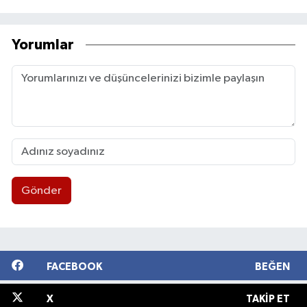
Yorumlar
Gönder
FACEBOOK
BEĞEN
X
TAKIP ET