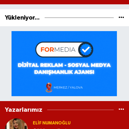
Yükleniyor...
Yazarlarımız
ELİF NUMANOĞLU