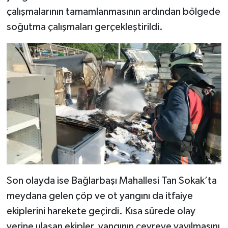
çalışmalarının tamamlanmasının ardından bölgede
soğutma çalışmaları gerçekleştirildi.
Son olayda ise Bağlarbaşı Mahallesi Tan Sokak’ta
meydana gelen çöp ve ot yangını da itfaiye
ekiplerini harekete geçirdi. Kısa sürede olay
yerine ulaşan ekipler, yangının çevreye yayılmasını