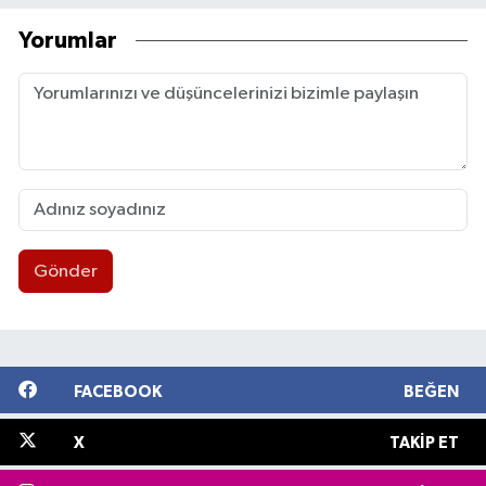
Yorumlar
Gönder
FACEBOOK
BEĞEN
X
TAKIP ET