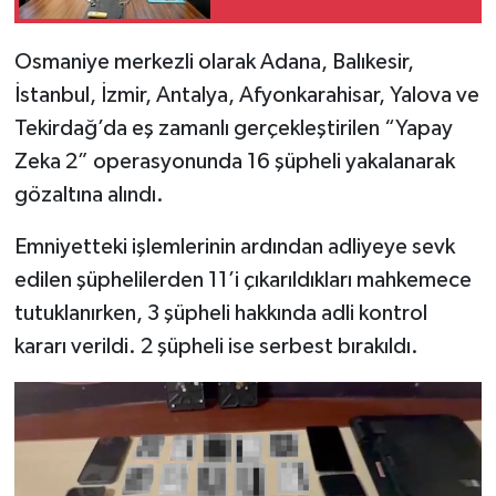
Osmaniye merkezli olarak Adana, Balıkesir,
İstanbul, İzmir, Antalya, Afyonkarahisar, Yalova ve
Tekirdağ’da eş zamanlı gerçekleştirilen “Yapay
Zeka 2” operasyonunda 16 şüpheli yakalanarak
gözaltına alındı.
Emniyetteki işlemlerinin ardından adliyeye sevk
edilen şüphelilerden 11’i çıkarıldıkları mahkemece
tutuklanırken, 3 şüpheli hakkında adli kontrol
kararı verildi. 2 şüpheli ise serbest bırakıldı.