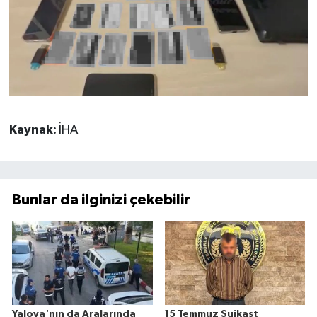
Kaynak:
İHA
Bunlar da ilginizi çekebilir
Yalova'nın da Aralarında
15 Temmuz Suikast