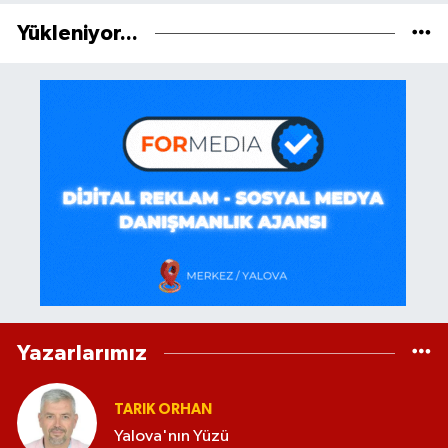
Yükleniyor...
Yazarlarımız
TARIK ORHAN
Yalova'nın Yüzü