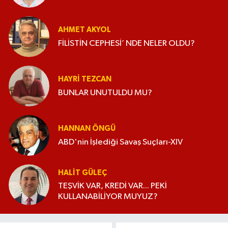
AHMET AKYOL
FİLİSTİN CEPHESİ’ NDE NELER OLDU?
HAYRI TEZCAN
BUNLAR UNUTULDU MU?
HANNAN ÖNGÜ
ABD'nin İşlediği Savaş Suçları-XIV
HALIT GÜLEÇ
TEŞVİK VAR, KREDİ VAR... PEKİ
KULLANABİLİYOR MUYUZ?