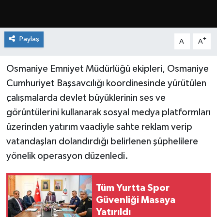
Paylaş
-
+
A
A
Osmaniye Emniyet Müdürlüğü ekipleri, Osmaniye
Cumhuriyet Başsavcılığı koordinesinde yürütülen
çalışmalarda devlet büyüklerinin ses ve
görüntülerini kullanarak sosyal medya platformları
üzerinden yatırım vaadiyle sahte reklam verip
vatandaşları dolandırdığı belirlenen şüphelilere
yönelik operasyon düzenledi.
Tüm Yurtta Spor
Güvenliği Masaya
Yatırıldı