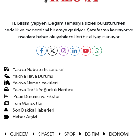
TE Bilişim, yepyeni Elegant temasıyla sizleri buluştururken,
sadelik ve modernizmi bir araya getiriyor. Şatafattan kaçınıyor ve
insanlara haber okuyabilecekleri bir altyapı sunuyor.
Yalova Nöbetçi Eczaneler
Yalova Hava Durumu
Yalova Namaz Vakitleri
Yalova Trafik Yoğunluk Haritası
Puan Durumu ve Fikstür
Tüm Manşetler
Son Dakika Haberleri
Haber Arşivi
GÜNDEM
SİYASET
SPOR
EĞİTİM
EKONOMİ