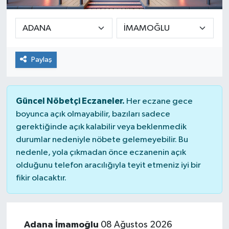
SPOR
ULUSAL
Paylaş
İLÇELERİMİZ
RESMİ İLAN
Güncel Nöbetçi Eczaneler.
Her eczane gece
boyunca açık olmayabilir, bazıları sadece
gerektiğinde açık kalabilir veya beklenmedik
durumlar nedeniyle nöbete gelemeyebilir. Bu
nedenle, yola çıkmadan önce eczanenin açık
olduğunu telefon aracılığıyla teyit etmeniz iyi bir
fikir olacaktır.
Adana İmamoğlu
08 Ağustos 2026