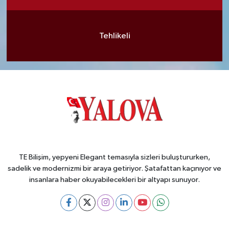
Tehlikeli
TE Bilişim, yepyeni Elegant temasıyla sizleri buluştururken,
sadelik ve modernizmi bir araya getiriyor. Şatafattan kaçınıyor ve
insanlara haber okuyabilecekleri bir altyapı sunuyor.