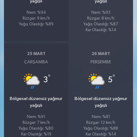
yağışlı
yağışlı
Nem: %94
Nem: %93
Rüzgar: 9 km/h
Rüzgar: 8 km/h
Yağış Olasılığı: %89
Yağış Olasılığı: %87
Kar Olasılığı: %14
25 MART
26 MART
ÇARŞAMBA
PERŞEMBE
°
°
3
5
Bölgesel düzensiz yağmur
Bölgesel düzensiz yağmur
yağışlı
yağışlı
Nem: %91
Nem: %81
Rüzgar: 7 km/h
Rüzgar: 12 km/h
Yağış Olasılığı: %80
Yağış Olasılığı: %88
Kar Olasılığı: %19
Kar Olasılığı: %14