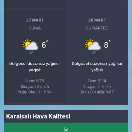
27 MART
28 MART
CUMA
CUMARTESI
°
°
6
8
Bölgesel düzensiz yağmur
Bölgesel düzensiz yağmur
yağışlı
yağışlı
Nem: %78
Nem: %94
Rüzgar: 13 km/h
Rüzgar: 11 km/h
Yağış Olasılığı: %84
Yağış Olasılığı: %87
Karaisalı Hava Kalitesi
İyi