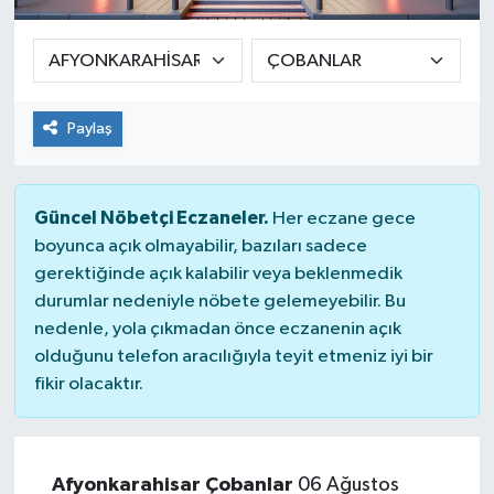
SPOR
ULUSAL
Paylaş
İLÇELERİMİZ
RESMİ İLAN
Güncel Nöbetçi Eczaneler.
Her eczane gece
boyunca açık olmayabilir, bazıları sadece
gerektiğinde açık kalabilir veya beklenmedik
durumlar nedeniyle nöbete gelemeyebilir. Bu
nedenle, yola çıkmadan önce eczanenin açık
olduğunu telefon aracılığıyla teyit etmeniz iyi bir
fikir olacaktır.
Afyonkarahisar Çobanlar
06 Ağustos