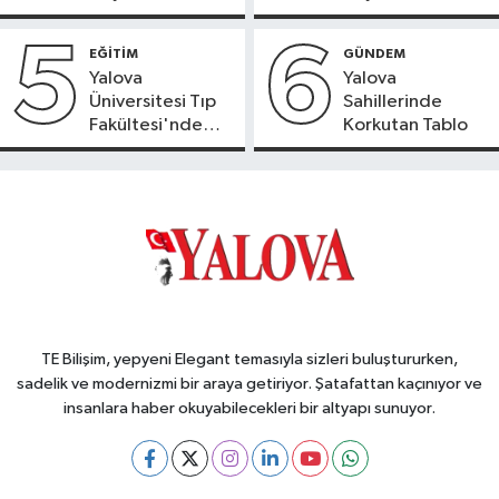
5
6
EĞİTİM
GÜNDEM
Yalova
Yalova
Üniversitesi Tıp
Sahillerinde
Fakültesi'nde
Korkutan Tablo
Yeni Dönem
TE Bilişim, yepyeni Elegant temasıyla sizleri buluştururken,
sadelik ve modernizmi bir araya getiriyor. Şatafattan kaçınıyor ve
insanlara haber okuyabilecekleri bir altyapı sunuyor.