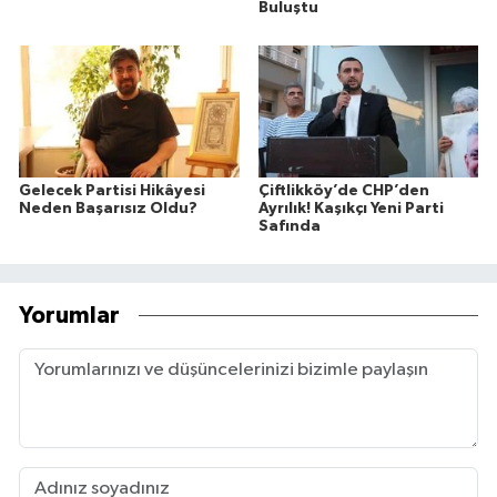
Buluştu
Gelecek Partisi Hikâyesi
Çiftlikköy’de CHP’den
Neden Başarısız Oldu?
Ayrılık! Kaşıkçı Yeni Parti
Safında
Yorumlar