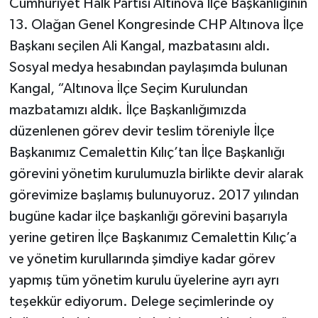
Cumhuriyet Halk Partisi Altınova İlçe Başkanlığının
13. Olağan Genel Kongresinde CHP Altınova İlçe
Başkanı seçilen Ali Kangal, mazbatasını aldı.
Sosyal medya hesabından paylaşımda bulunan
Kangal, “Altınova İlçe Seçim Kurulundan
mazbatamızı aldık. İlçe Başkanlığımızda
düzenlenen görev devir teslim töreniyle İlçe
Başkanımız Cemalettin Kılıç’tan İlçe Başkanlığı
görevini yönetim kurulumuzla birlikte devir alarak
görevimize başlamış bulunuyoruz. 2017 yılından
bugüne kadar ilçe başkanlığı görevini başarıyla
yerine getiren İlçe Başkanımız Cemalettin Kılıç’a
ve yönetim kurullarında şimdiye kadar görev
yapmış tüm yönetim kurulu üyelerine ayrı ayrı
teşekkür ediyorum. Delege seçimlerinde oy