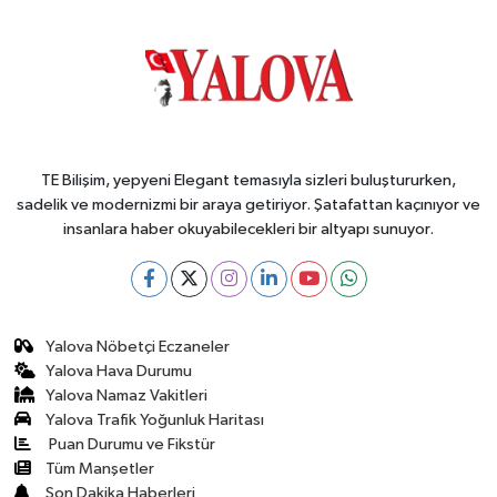
TE Bilişim, yepyeni Elegant temasıyla sizleri buluştururken,
sadelik ve modernizmi bir araya getiriyor. Şatafattan kaçınıyor ve
insanlara haber okuyabilecekleri bir altyapı sunuyor.
Yalova Nöbetçi Eczaneler
Yalova Hava Durumu
Yalova Namaz Vakitleri
Yalova Trafik Yoğunluk Haritası
Puan Durumu ve Fikstür
Tüm Manşetler
Son Dakika Haberleri