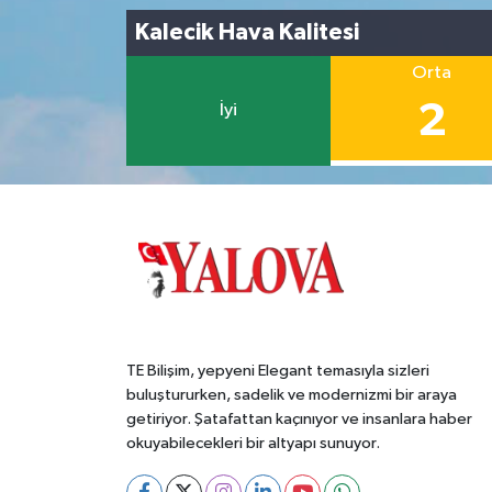
Kalecik Hava Kalitesi
Orta
2
İyi
TE Bilişim, yepyeni Elegant temasıyla sizleri
buluştururken, sadelik ve modernizmi bir araya
getiriyor. Şatafattan kaçınıyor ve insanlara haber
okuyabilecekleri bir altyapı sunuyor.