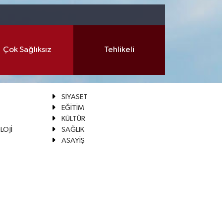
Çok Sağlıksız
Tehlikeli
SİYASET
EĞİTİM
KÜLTÜR
LOJİ
SAĞLIK
ASAYİŞ