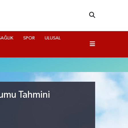
SAĞLIK
SPOR
ULUSAL
rumu Tahmini