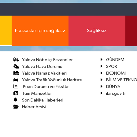
Hassaslar için sağlıksız
Sağlıksız
Yalova Nöbetçi Eczaneler
GÜNDEM
Yalova Hava Durumu
SPOR
Yalova Namaz Vakitleri
EKONOMİ
Yalova Trafik Yoğunluk Haritası
BİLİM VE TEKNO
Puan Durumu ve Fikstür
DÜNYA
Tüm Manşetler
ilan.gov.tr
Son Dakika Haberleri
Haber Arşivi