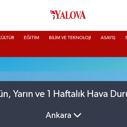
KÜLTÜR
EĞİTİM
BİLİM VE TEKNOLOJİ
ASAYİŞ
ün, Yarın ve 1 Haftalık Hava Du
Ankara