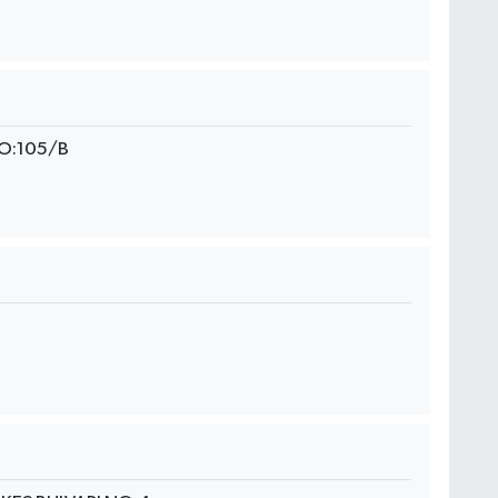
O:105/B