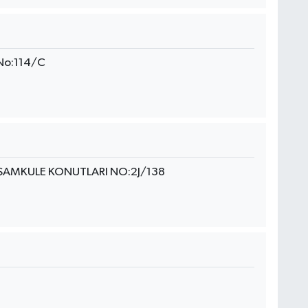
 No:114/C
ŞAMKULE KONUTLARI NO:2J/138