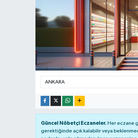
SPOR
ULUSAL
İLÇELERİMİZ
RESMİ İLAN
Güncel Nöbetçi Eczaneler.
Her eczane ge
gerektiğinde açık kalabilir veya beklenme