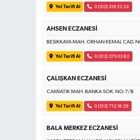
Yol Tarifi Al
0 (312) 319 32 24
AHSEN ECZANESİ
BEŞİKKAYA MAH. ORHAN KEMAL CAD. N
Yol Tarifi Al
0 (312) 375 03 82
ÇALIŞKAN ECZANESİ
CAMİATİK MAH. BANKA SOK. NO:7/B
Yol Tarifi Al
0 (312) 712 18 29
BALA MERKEZ ECZANESİ