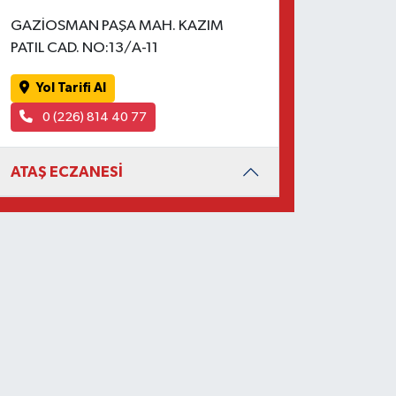
GAZİOSMAN PAŞA MAH. KAZIM
PATIL CAD. NO:13/A-11
Yol Tarifi Al
0 (226) 814 40 77
ATAŞ ECZANESİ