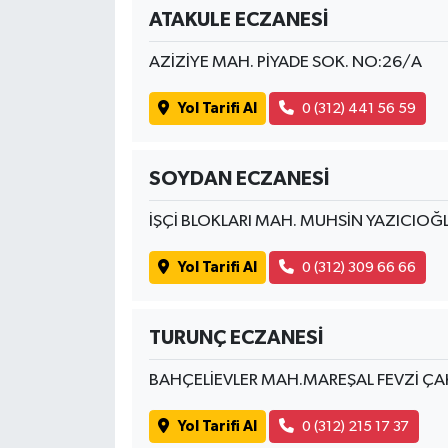
ATAKULE ECZANESİ
AZİZİYE MAH. PİYADE SOK. NO:26/A
Yol Tarifi Al
0 (312) 441 56 59
SOYDAN ECZANESİ
İŞÇİ BLOKLARI MAH. MUHSİN YAZICIOĞ
Yol Tarifi Al
0 (312) 309 66 66
TURUNÇ ECZANESİ
BAHÇELİEVLER MAH.MAREŞAL FEVZİ ÇA
Yol Tarifi Al
0 (312) 215 17 37