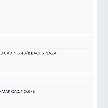
LU CAD. NO:43/B BAGİ'S PLAZA
KMAK CAD. NO:6/B