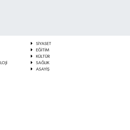
SİYASET
EĞİTİM
KÜLTÜR
LOJİ
SAĞLIK
ASAYİŞ