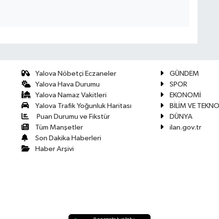
Yalova Nöbetçi Eczaneler
GÜNDEM
Yalova Hava Durumu
SPOR
Yalova Namaz Vakitleri
EKONOMİ
Yalova Trafik Yoğunluk Haritası
BİLİM VE TEKNO
Puan Durumu ve Fikstür
DÜNYA
Tüm Manşetler
ilan.gov.tr
Son Dakika Haberleri
Haber Arşivi