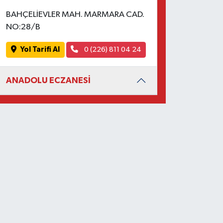
BAHÇELİEVLER MAH. MARMARA CAD.
NO:28/B
Yol Tarifi Al
0 (226) 811 04 24
ANADOLU ECZANESİ