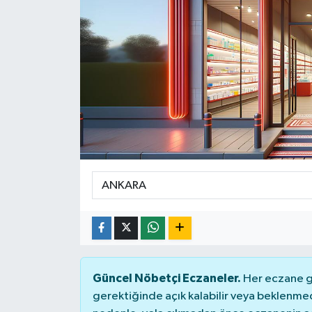
SPOR
ULUSAL
İLÇELERİMİZ
RESMİ İLAN
Güncel Nöbetçi Eczaneler.
Her eczane ge
gerektiğinde açık kalabilir veya beklenme