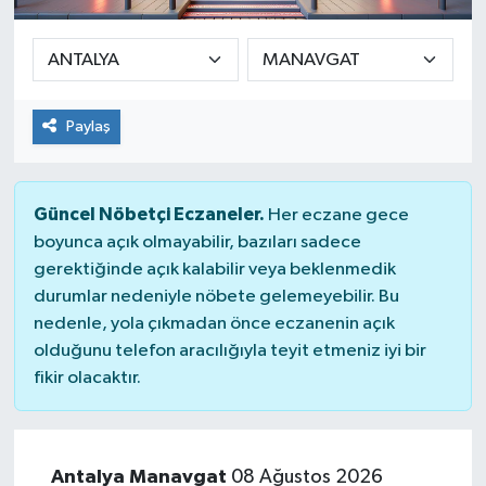
SPOR
ULUSAL
Paylaş
İLÇELERİMİZ
RESMİ İLAN
Güncel Nöbetçi Eczaneler.
Her eczane gece
boyunca açık olmayabilir, bazıları sadece
gerektiğinde açık kalabilir veya beklenmedik
durumlar nedeniyle nöbete gelemeyebilir. Bu
nedenle, yola çıkmadan önce eczanenin açık
olduğunu telefon aracılığıyla teyit etmeniz iyi bir
fikir olacaktır.
Antalya Manavgat
08 Ağustos 2026