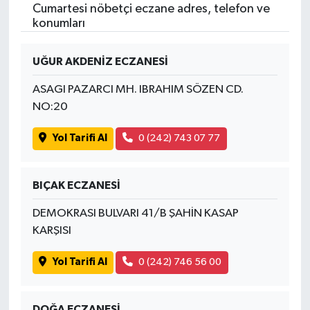
Cumartesi nöbetçi eczane adres, telefon ve
konumları
UĞUR AKDENİZ ECZANESİ
ASAGI PAZARCI MH. IBRAHIM SÖZEN CD.
NO:20
Yol Tarifi Al
0 (242) 743 07 77
BIÇAK ECZANESİ
DEMOKRASI BULVARI 41/B ŞAHİN KASAP
KARŞISI
Yol Tarifi Al
0 (242) 746 56 00
DOĞA ECZANESİ