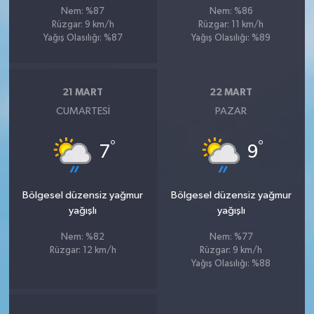
Nem: %87
Nem: %86
Rüzgar: 9 km/h
Rüzgar: 11 km/h
Yağış Olasılığı: %87
Yağış Olasılığı: %89
21 MART
22 MART
CUMARTESI
PAZAR
°
°
7
9
Bölgesel düzensiz yağmur
Bölgesel düzensiz yağmur
yağışlı
yağışlı
Nem: %82
Nem: %77
Rüzgar: 12 km/h
Rüzgar: 9 km/h
Yağış Olasılığı: %88