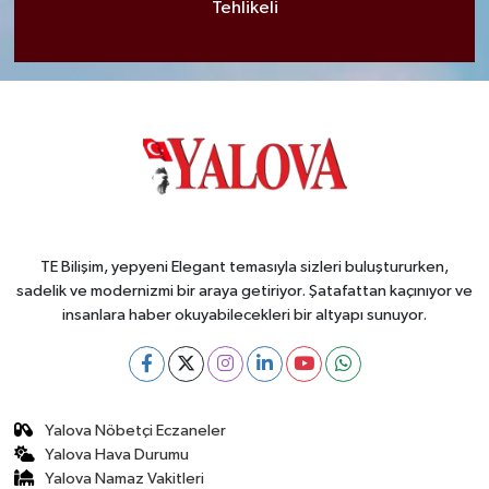
Tehlikeli
TE Bilişim, yepyeni Elegant temasıyla sizleri buluştururken,
sadelik ve modernizmi bir araya getiriyor. Şatafattan kaçınıyor ve
insanlara haber okuyabilecekleri bir altyapı sunuyor.
Yalova Nöbetçi Eczaneler
Yalova Hava Durumu
Yalova Namaz Vakitleri