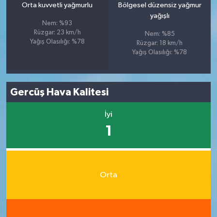
Orta kuvvetli yağmurlu
Bölgesel düzensiz yağmur
yağışlı
Nem: %93
Rüzgar: 23 km/h
Nem: %85
Yağış Olasılığı: %78
Rüzgar: 18 km/h
Yağış Olasılığı: %78
Gercüş Hava Kalitesi
İyi
1
Orta