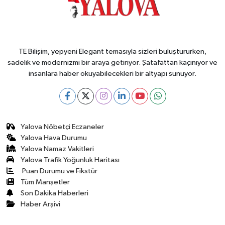
TE Bilişim, yepyeni Elegant temasıyla sizleri buluştururken,
sadelik ve modernizmi bir araya getiriyor. Şatafattan kaçınıyor ve
insanlara haber okuyabilecekleri bir altyapı sunuyor.
Yalova Nöbetçi Eczaneler
Yalova Hava Durumu
Yalova Namaz Vakitleri
Yalova Trafik Yoğunluk Haritası
Puan Durumu ve Fikstür
Tüm Manşetler
Son Dakika Haberleri
Haber Arşivi