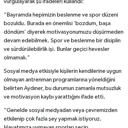
vurgulayarak şu ifadeleri kullandı:
“Bayramda hepimizin beslenme ve spor düzeni
bozuldu. Burada en önemlisi ‘bozdum, başa
döndüm’ diyerek motivasyonumuzu düşürmeden
devam edebilmek. Spor ve beslenme bir disiplin
ve sürdürülebilirlik işi. Bunlar geçici hevesler
olmamalı.”
Sosyal medya etkisiyle kişilerin kendilerine uygun
olmayan antrenman programlarına yöneldiğini
belirten Aydıner, bu durumun zamanla mutsuzluk
ve motivasyon kaybı yarattığını ifade etti.
“Genelde sosyal medyadan veya çevremizden
etkilenip çok fazla şey yapmak istiyoruz.
Hayatımıza uymayan sporları seçip