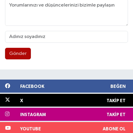
Gönder
FACEBOOK
BEĞEN
X
TAKIP ET
INSTAGRAM
TAKIP ET
YOUTUBE
ABONE OL