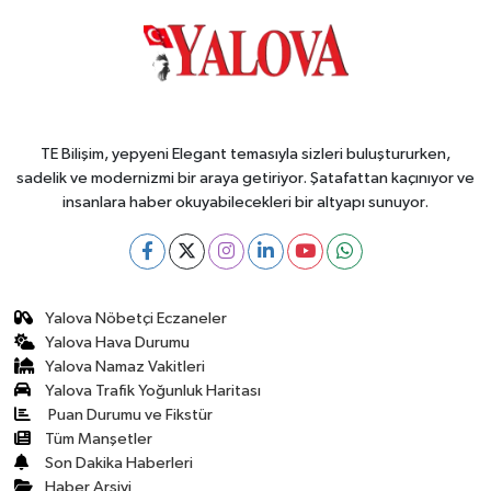
TE Bilişim, yepyeni Elegant temasıyla sizleri buluştururken,
sadelik ve modernizmi bir araya getiriyor. Şatafattan kaçınıyor ve
insanlara haber okuyabilecekleri bir altyapı sunuyor.
Yalova Nöbetçi Eczaneler
Yalova Hava Durumu
Yalova Namaz Vakitleri
Yalova Trafik Yoğunluk Haritası
Puan Durumu ve Fikstür
Tüm Manşetler
Son Dakika Haberleri
Haber Arşivi