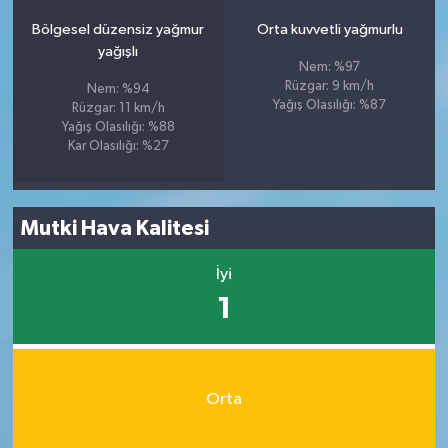
Bölgesel düzensiz yağmur
Orta kuvvetli yağmurlu
yağışlı
Nem: %97
Rüzgar: 9 km/h
Nem: %94
Yağış Olasılığı: %87
Rüzgar: 11 km/h
Yağış Olasılığı: %88
Kar Olasılığı: %27
Mutki Hava Kalitesi
İyi
1
Orta