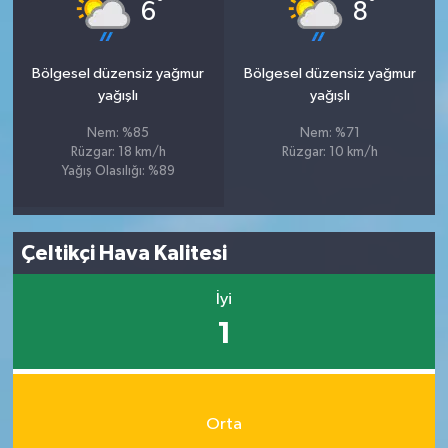
°
°
6
8
Bölgesel düzensiz yağmur
Bölgesel düzensiz yağmur
yağışlı
yağışlı
Nem: %85
Nem: %71
Rüzgar: 18 km/h
Rüzgar: 10 km/h
Yağış Olasılığı: %89
Çeltikçi Hava Kalitesi
İyi
1
Orta