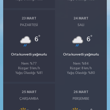
23 MART
24 MART
PAZARTESI
SALI
°
°
6
6
Orta kuvvetli yağmurlu
Orta kuvvetli yağmurlu
Nem: %77
Nem: %84
Rüzgar: 9 km/h
Rüzgar: 8 km/h
Yağış Olasılığı: %81
Yağış Olasılığı: %80
25 MART
26 MART
ÇARŞAMBA
PERŞEMBE