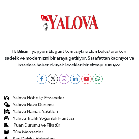
TE Bilişim, yepyeni Elegant temasıyla sizleri buluştururken,
sadelik ve modernizmi bir araya getiriyor. Şatafattan kaçınıyor ve
insanlara haber okuyabilecekleri bir altyapı sunuyor.
Yalova Nöbetçi Eczaneler
Yalova Hava Durumu
Yalova Namaz Vakitleri
Yalova Trafik Yoğunluk Haritası
Puan Durumu ve Fikstür
Tüm Manşetler
Son Dakika Haberleri