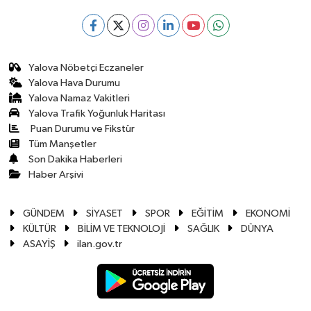
Yalova Nöbetçi Eczaneler
Yalova Hava Durumu
Yalova Namaz Vakitleri
Yalova Trafik Yoğunluk Haritası
Puan Durumu ve Fikstür
Tüm Manşetler
Son Dakika Haberleri
Haber Arşivi
GÜNDEM
SİYASET
SPOR
EĞİTİM
EKONOMİ
KÜLTÜR
BİLİM VE TEKNOLOJİ
SAĞLIK
DÜNYA
ASAYİŞ
ilan.gov.tr