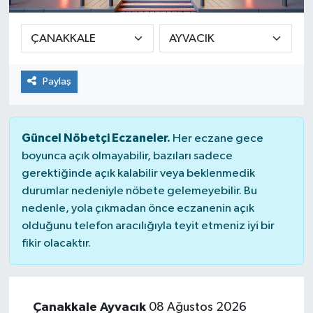
SPOR
ULUSAL
Paylaş
İLÇELERİMİZ
RESMİ İLAN
Güncel Nöbetçi Eczaneler.
Her eczane gece
boyunca açık olmayabilir, bazıları sadece
gerektiğinde açık kalabilir veya beklenmedik
durumlar nedeniyle nöbete gelemeyebilir. Bu
nedenle, yola çıkmadan önce eczanenin açık
olduğunu telefon aracılığıyla teyit etmeniz iyi bir
fikir olacaktır.
Çanakkale Ayvacık
08 Ağustos 2026