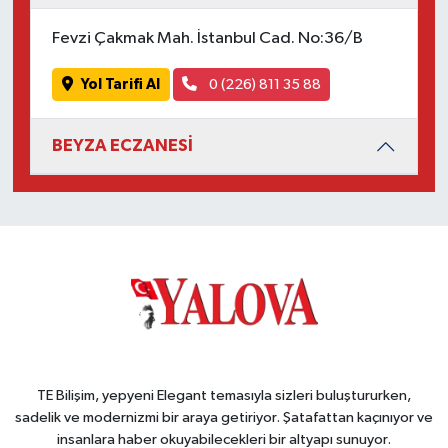
Fevzi Çakmak Mah. İstanbul Cad. No:36/B
Yol Tarifi Al
0 (226) 811 35 88
BEYZA ECZANESİ
TE Bilişim, yepyeni Elegant temasıyla sizleri buluştururken,
sadelik ve modernizmi bir araya getiriyor. Şatafattan kaçınıyor ve
insanlara haber okuyabilecekleri bir altyapı sunuyor.