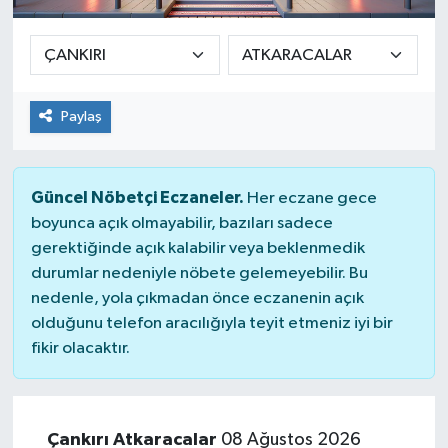
SPOR
ULUSAL
Paylaş
İLÇELERİMİZ
RESMİ İLAN
Güncel Nöbetçi Eczaneler.
Her eczane gece
boyunca açık olmayabilir, bazıları sadece
gerektiğinde açık kalabilir veya beklenmedik
durumlar nedeniyle nöbete gelemeyebilir. Bu
nedenle, yola çıkmadan önce eczanenin açık
olduğunu telefon aracılığıyla teyit etmeniz iyi bir
fikir olacaktır.
Çankırı Atkaracalar
08 Ağustos 2026