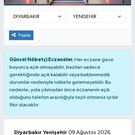
SPOR
ULUSAL
Paylaş
İLÇELERİMİZ
RESMİ İLAN
Güncel Nöbetçi Eczaneler.
Her eczane gece
boyunca açık olmayabilir, bazıları sadece
gerektiğinde açık kalabilir veya beklenmedik
durumlar nedeniyle nöbete gelemeyebilir. Bu
nedenle, yola çıkmadan önce eczanenin açık
olduğunu telefon aracılığıyla teyit etmeniz iyi bir
fikir olacaktır.
Diyarbakır Yenişehir
09 Ağustos 2026