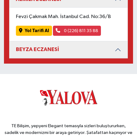
Fevzi Çakmak Mah. İstanbul Cad. No:36/B
Yol Tarifi Al
0 (226) 811 35 88
BEYZA ECZANESİ
TE Bilişim, yepyeni Elegant temasıyla sizleri buluştururken,
sadelik ve modernizmi bir araya getiriyor. Şatafattan kaçınıyor ve