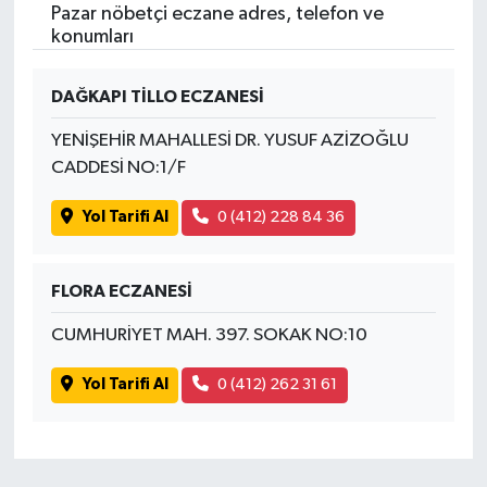
Pazar nöbetçi eczane adres, telefon ve
konumları
DAĞKAPI TİLLO ECZANESİ
YENİŞEHİR MAHALLESİ DR. YUSUF AZİZOĞLU
CADDESİ NO:1/F
Yol Tarifi Al
0 (412) 228 84 36
FLORA ECZANESİ
CUMHURİYET MAH. 397. SOKAK NO:10
Yol Tarifi Al
0 (412) 262 31 61