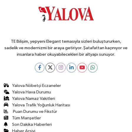
TE Bilişim, yepyeni Elegant temasıyla sizleri buluştururken,
sadelik ve modernizmi bir araya getiriyor. Şatafattan kaçınıyor ve
insanlara haber okuyabilecekleri bir altyapı sunuyor.
Yalova Nöbetçi Eczaneler
Yalova Hava Durumu
Yalova Namaz Vakitleri
Yalova Trafik Yoğunluk Haritası
Puan Durumu ve Fikstür
Tüm Manşetler
Son Dakika Haberleri
Haber Arşivi