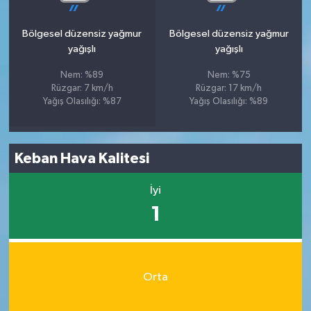
Bölgesel düzensiz yağmur
Bölgesel düzensiz yağmur
yağışlı
yağışlı
Nem: %89
Nem: %75
Rüzgar: 7 km/h
Rüzgar: 17 km/h
Yağış Olasılığı: %87
Yağış Olasılığı: %89
Keban Hava Kalitesi
İyi
1
Orta