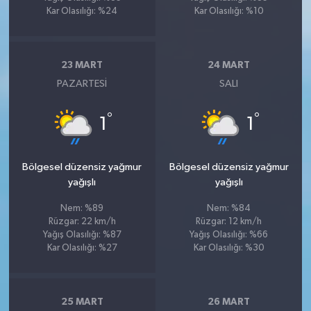
Kar Olasılığı: %24
Kar Olasılığı: %10
23 MART
24 MART
PAZARTESI
SALI
°
°
1
1
Bölgesel düzensiz yağmur
Bölgesel düzensiz yağmur
yağışlı
yağışlı
Nem: %89
Nem: %84
Rüzgar: 22 km/h
Rüzgar: 12 km/h
Yağış Olasılığı: %87
Yağış Olasılığı: %66
Kar Olasılığı: %27
Kar Olasılığı: %30
25 MART
26 MART