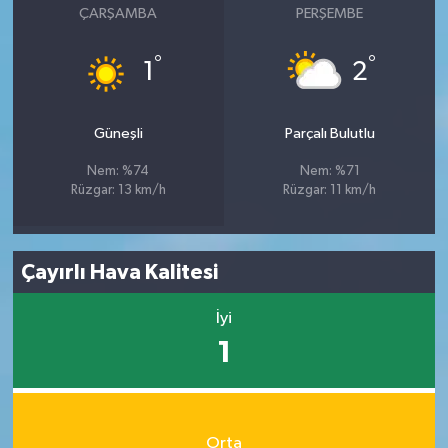
ÇARŞAMBA
PERŞEMBE
°
°
1
2
Güneşli
Parçalı Bulutlu
Nem: %74
Nem: %71
Rüzgar: 13 km/h
Rüzgar: 11 km/h
Çayırlı Hava Kalitesi
İyi
1
Orta