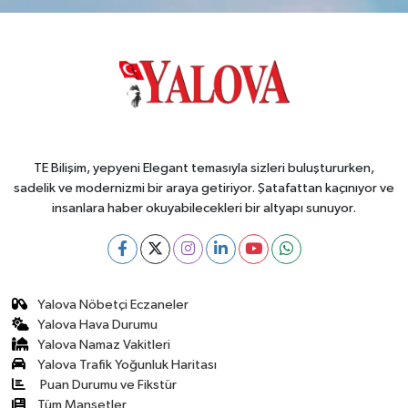
TE Bilişim, yepyeni Elegant temasıyla sizleri buluştururken,
sadelik ve modernizmi bir araya getiriyor. Şatafattan kaçınıyor ve
insanlara haber okuyabilecekleri bir altyapı sunuyor.
Yalova Nöbetçi Eczaneler
Yalova Hava Durumu
Yalova Namaz Vakitleri
Yalova Trafik Yoğunluk Haritası
Puan Durumu ve Fikstür
Tüm Manşetler