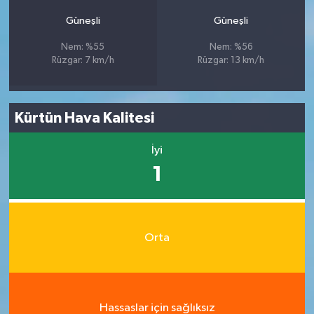
Güneşli
Güneşli
Nem: %55
Nem: %56
Rüzgar: 7 km/h
Rüzgar: 13 km/h
Kürtün Hava Kalitesi
İyi
1
Orta
Hassaslar için sağlıksız