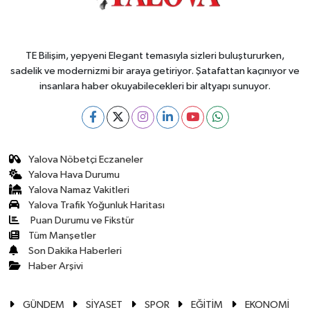
TE Bilişim, yepyeni Elegant temasıyla sizleri buluştururken,
sadelik ve modernizmi bir araya getiriyor. Şatafattan kaçınıyor ve
insanlara haber okuyabilecekleri bir altyapı sunuyor.
Yalova Nöbetçi Eczaneler
Yalova Hava Durumu
Yalova Namaz Vakitleri
Yalova Trafik Yoğunluk Haritası
Puan Durumu ve Fikstür
Tüm Manşetler
Son Dakika Haberleri
Haber Arşivi
GÜNDEM
SİYASET
SPOR
EĞİTİM
EKONOMİ