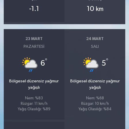
-1.1
10
km
23 MART
24 MART
PAZARTESI
SALI
°
°
6
5
Bölgesel düzensiz yağmur
Bölgesel düzensiz yağmur
yağışlı
yağışlı
Nem: %83
Nem: %68
Rüzgar: 11 km/h
Rüzgar: 10 km/h
Yağış Olasılığı: %89
Yağış Olasılığı: %84