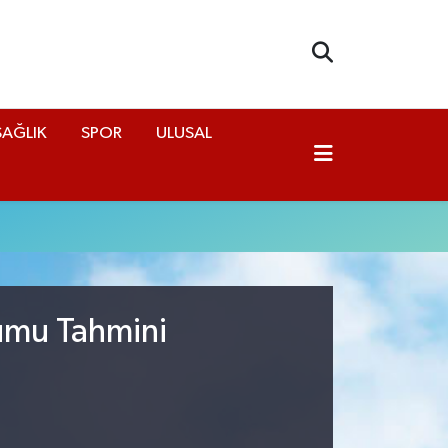
SAĞLIK
SPOR
ULUSAL
rumu Tahmini