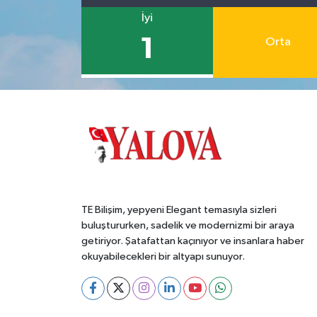
İyi
1
Orta
TE Bilişim, yepyeni Elegant temasıyla sizleri
buluştururken, sadelik ve modernizmi bir araya
getiriyor. Şatafattan kaçınıyor ve insanlara haber
okuyabilecekleri bir altyapı sunuyor.