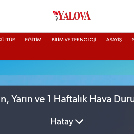
KÜLTÜR
EĞİTİM
BİLİM VE TEKNOLOJİ
ASAYİŞ
, Yarın ve 1 Haftalık Hava Du
Hatay