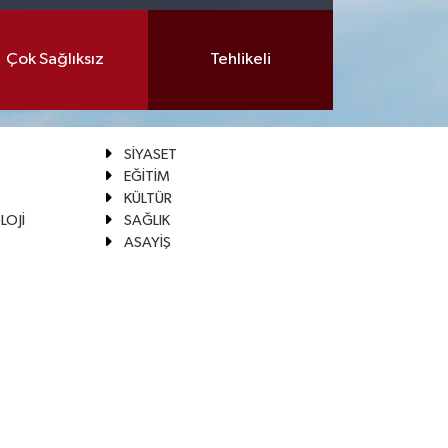
Çok Sağlıksız
Tehlikeli
SİYASET
EĞİTİM
KÜLTÜR
LOJİ
SAĞLIK
ASAYİŞ