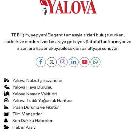
TE Bilişim, yepyeni Elegant temasıyla sizleri buluştururken,
sadelik ve modernizmi bir araya getiriyor. Şatafattan kaçınıyor ve
insanlara haber okuyabilecekleri bir altyapı sunuyor.
Yalova Nöbetçi Eczaneler
Yalova Hava Durumu
Yalova Namaz Vakitleri
Yalova Trafik Yoğunluk Haritası
Puan Durumu ve Fikstür
Tüm Manşetler
Son Dakika Haberleri
Haber Arşivi