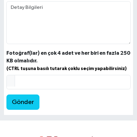
Fotoğraf(lar) en çok 4 adet ve her biri en fazla 250
KB olmalıdır.
(CTRL tuşuna basılı tutarak çoklu seçim yapabilirsiniz)
Gönder