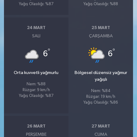
Yağış Olasılığı: %87
Yağış Olasılığı: %88
24 MART
25 MART
SALI
ÇARŞAMBA
°
°
6
6
Orta kuvvetli yağmurlu
Bölgesel düzensiz yağmur
yağışlı
Nem: %88
Rüzgar: 9 km/h
Nem: %84
Yağış Olasılığı: %87
Rüzgar: 19 km/h
Yağış Olasılığı: %86
26 MART
27 MART
PERŞEMBE
CUMA