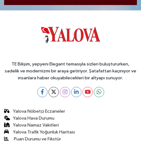
TE Bilişim, yepyeni Elegant temasıyla sizleri buluştururken,
sadelik ve modernizmi bir araya getiriyor. Şatafattan kaçınıyor ve
insanlara haber okuyabilecekleri bir altyapı sunuyor.
Yalova Nöbetçi Eczaneler
Yalova Hava Durumu
Yalova Namaz Vakitleri
Yalova Trafik Yoğunluk Haritası
Puan Durumu ve Fikstür