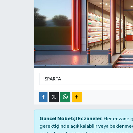
SPOR
ULUSAL
İLÇELERİMİZ
RESMİ İLAN
Güncel Nöbetçi Eczaneler.
Her eczane ge
gerektiğinde açık kalabilir veya beklenme