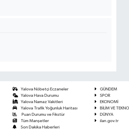
Yalova Nöbetçi Eczaneler
GÜNDEM
Yalova Hava Durumu
SPOR
Yalova Namaz Vakitleri
EKONOMİ
Yalova Trafik Yoğunluk Haritası
BİLİM VE TEKNO
Puan Durumu ve Fikstür
DÜNYA
Tüm Manşetler
ilan.gov.tr
Son Dakika Haberleri