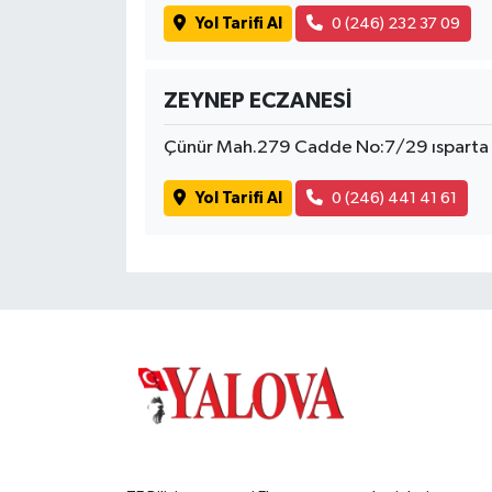
Yol Tarifi Al
0 (246) 232 37 09
ZEYNEP ECZANESİ
Çünür Mah.279 Cadde No:7/29 ısparta
Yol Tarifi Al
0 (246) 441 41 61