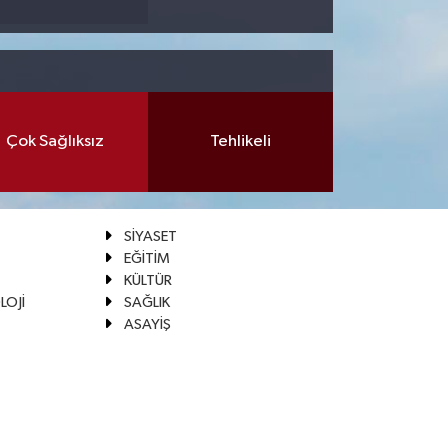
Çok Sağlıksız
Tehlikeli
SİYASET
EĞİTİM
KÜLTÜR
LOJİ
SAĞLIK
ASAYİŞ