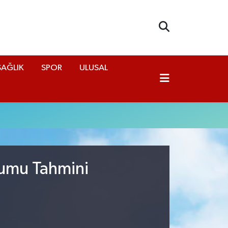
SAĞLIK
SPOR
ULUSAL
rumu Tahmini