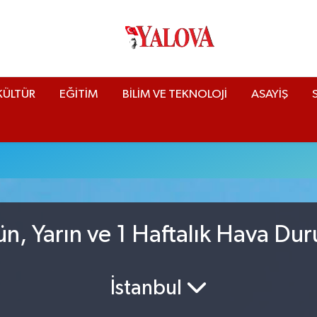
KÜLTÜR
EĞİTİM
BİLİM VE TEKNOLOJİ
ASAYİŞ
ün, Yarın ve 1 Haftalık Hava Du
İstanbul