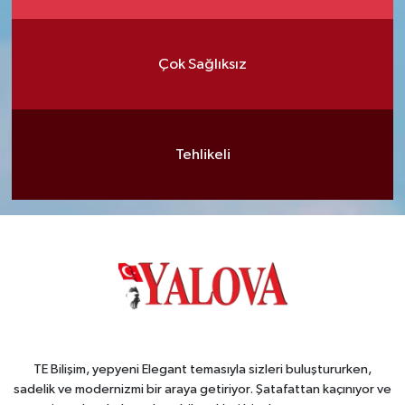
Çok Sağlıksız
Tehlikeli
TE Bilişim, yepyeni Elegant temasıyla sizleri buluştururken,
sadelik ve modernizmi bir araya getiriyor. Şatafattan kaçınıyor ve