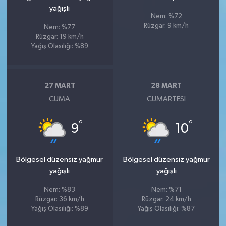
yağışlı
Nem: %72
Rüzgar: 9 km/h
Nem: %77
Rüzgar: 19 km/h
Yağış Olasılığı: %89
27 MART
28 MART
CUMA
CUMARTESI
°
°
9
10
Bölgesel düzensiz yağmur
Bölgesel düzensiz yağmur
yağışlı
yağışlı
Nem: %83
Nem: %71
Rüzgar: 36 km/h
Rüzgar: 24 km/h
Yağış Olasılığı: %89
Yağış Olasılığı: %87