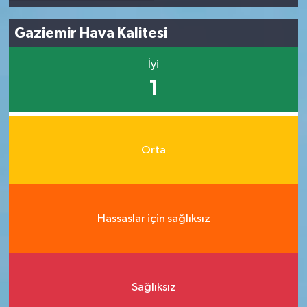
Gaziemir Hava Kalitesi
İyi
1
Orta
Hassaslar için sağlıksız
Sağlıksız