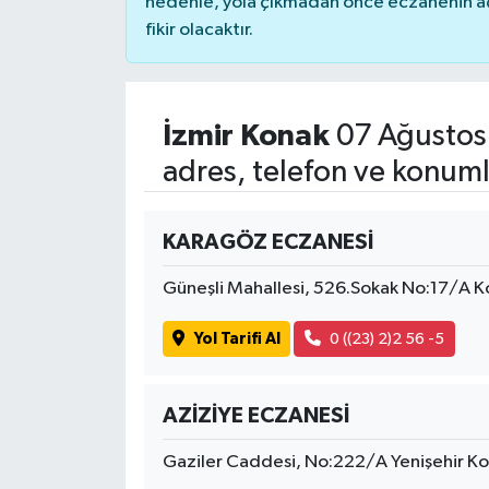
nedenle, yola çıkmadan önce eczanenin açık
fikir olacaktır.
İzmir Konak
07 Ağustos
adres, telefon ve konuml
KARAGÖZ ECZANESİ
Güneşli Mahallesi, 526.Sokak No:17/A Ko
Yol Tarifi Al
0 ((23) 2)2 56 -5
AZİZİYE ECZANESİ
Gaziler Caddesi, No:222/A Yenişehir Ko