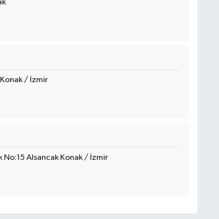
ak
Konak / İzmir
 No:15 Alsancak Konak / İzmir