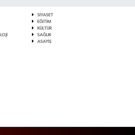
SİYASET
EĞİTİM
KÜLTÜR
LOJİ
SAĞLIK
ASAYİŞ