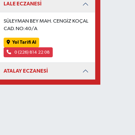
LALE ECZANESİ
SÜLEYMAN BEY MAH. CENGİZ KOÇAL
CAD. NO:40/A
Yol Tarifi Al
0 (226) 814 22 08
ATALAY ECZANESİ