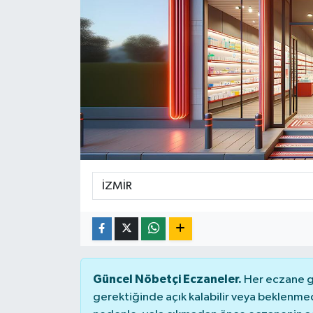
SPOR
ULUSAL
İLÇELERİMİZ
RESMİ İLAN
Güncel Nöbetçi Eczaneler.
Her eczane ge
gerektiğinde açık kalabilir veya beklenme