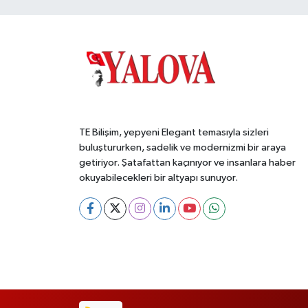
TE Bilişim, yepyeni Elegant temasıyla sizleri
buluştururken, sadelik ve modernizmi bir araya
getiriyor. Şatafattan kaçınıyor ve insanlara haber
okuyabilecekleri bir altyapı sunuyor.