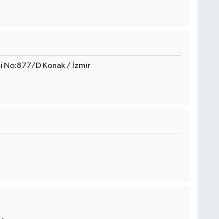
 No:877/D Konak / İzmir