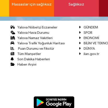
Hassaslar için sağlıksız
Sağlıksız
Yalova Nöbetçi Eczaneler
GÜNDEM
Yalova Hava Durumu
SPOR
Yalova Namaz Vakitleri
EKONOMİ
Yalova Trafik Yoğunluk Haritası
BİLİM VE TEKNO
Puan Durumu ve Fikstür
DÜNYA
Tüm Manşetler
ilan.gov.tr
Son Dakika Haberleri
Haber Arşivi