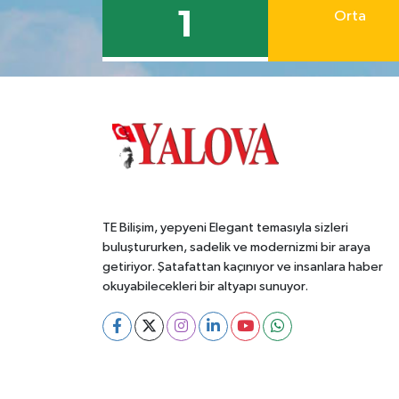
1
Orta
TE Bilişim, yepyeni Elegant temasıyla sizleri
buluştururken, sadelik ve modernizmi bir araya
getiriyor. Şatafattan kaçınıyor ve insanlara haber
okuyabilecekleri bir altyapı sunuyor.