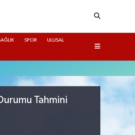
SAĞLIK
SPOR
ULUSAL
 Durumu Tahmini