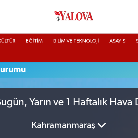
KÜLTÜR
EĞİTİM
BİLİM VE TEKNOLOJİ
ASAYİŞ
Durumu
ugün, Yarın ve 1 Haftalık Hava
Kahramanmaraş