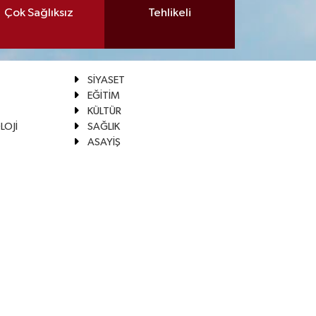
Çok Sağlıksız
Tehlikeli
SİYASET
EĞİTİM
KÜLTÜR
LOJİ
SAĞLIK
ASAYİŞ